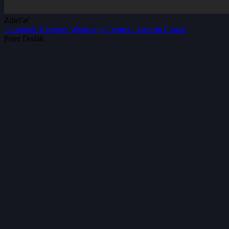
Zdieľať
Facebook
Telegram
WhatsApp
Twitter
LinkedIn
E-mail
Peter Dedák