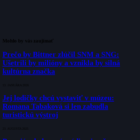
Mohlo by vás zaujímať
Prečo by Bittner zlúčil SNM a SNG:
Ušetrili by milióny a vznikla by silná
kultúrna značka
13. JANUÁRA 2026
Jej lodičky chcú vystaviť v múzeu:
Romana Tabaková si len zabudla
turistickú výstroj
23. AUGUSTA 2025