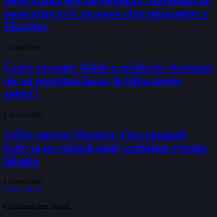
musí pripraviť na novú vlnu migrantov z
Ukrajiny
6. AUGUSTA 2026
Český premiér Babiš o médiách: Novinári
nie sú posvätná kasta, kritiku musia
zniesť!
3. AUGUSTA 2026
Veľký návrat Slovalca: Fico oznámil,
kedy sa po rokoch opäť rozbehne výroba
hliníka
2. AUGUSTA 2026
Pridať názor
Comments are closed.