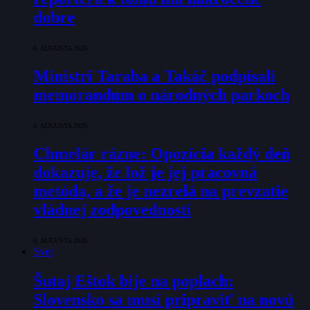
dobre
6. AUGUSTA 2026
Ministri Taraba a Takáč podpísali
memorandum o národných parkoch
6. AUGUSTA 2026
Chmelár rázne: Opozícia každý deň
dokazuje, že lož je jej pracovná
metóda, a že je nezrelá na prevzatie
vládnej zodpovednosti
6. AUGUSTA 2026
Svet
Šutaj Eštok bije na poplach:
Slovensko sa musí pripraviť na novú