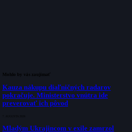
Mohlo by vás zaujímať
Kauza nákupu diaľničných radarov
pokračuje. Ministerstvo vnútra ide
preverovať ich pôvod
7. AUGUSTA 2026
Mladým Ukrajincom v exile zamrzol