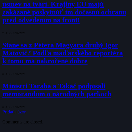
úsmev na tvári. Krajiny EÚ majú
zakázané poskytnúť im dočasnú ochranu
pred odvedením na front!
7. AUGUSTA 2026
Stane sa z Pétera Magyara druhý Igor
Matovič? Podľa maďarského reportéra
k tomu má nakročené dobre
6. AUGUSTA 2026
Ministri Taraba a Takáč podpísali
memorandum o národných parkoch
6. AUGUSTA 2026
Pridať názor
Comments are closed.