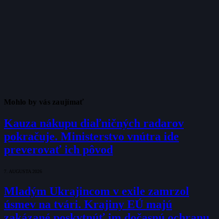
Mohlo by vás zaujímať
Kauza nákupu diaľničných radarov
pokračuje. Ministerstvo vnútra ide
preverovať ich pôvod
7. AUGUSTA 2026
Mladým Ukrajincom v exile zamrzol
úsmev na tvári. Krajiny EÚ majú
zakázané poskytnúť im dočasnú ochranu