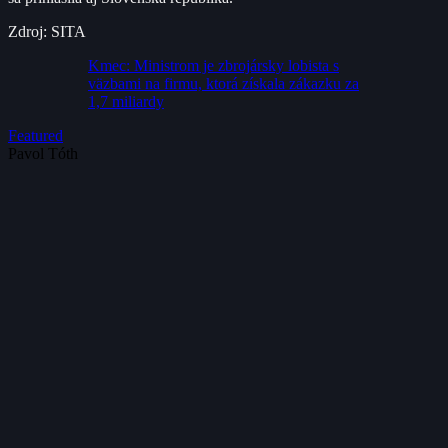
Zdroj: SITA
Kmec: Ministrom je zbrojársky lobista s
väzbami na firmu, ktorá získala zákazku za
1,7 miliardy
Featured
Pavol Tóth