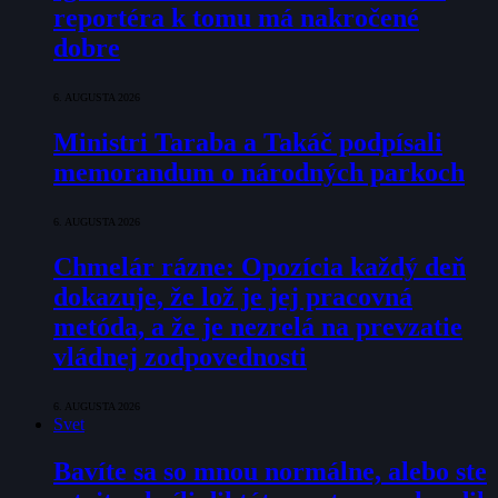
reportéra k tomu má nakročené
dobre
6. AUGUSTA 2026
Ministri Taraba a Takáč podpísali
memorandum o národných parkoch
6. AUGUSTA 2026
Chmelár rázne: Opozícia každý deň
dokazuje, že lož je jej pracovná
metóda, a že je nezrelá na prevzatie
vládnej zodpovednosti
6. AUGUSTA 2026
Svet
Bavíte sa so mnou normálne, alebo ste