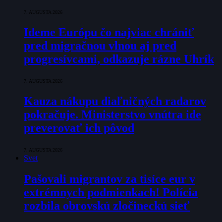
7. AUGUSTA 2026
Ideme Európu čo najviac chrániť
pred migračnou vlnou aj pred
progresívcami, odkazuje rázne Uhrík
7. AUGUSTA 2026
Kauza nákupu diaľničných radarov
pokračuje. Ministerstvo vnútra ide
preverovať ich pôvod
7. AUGUSTA 2026
Svet
Pašovali migrantov za tisíce eur v
extrémnych podmienkach! Polícia
rozbila obrovskú zločineckú sieť