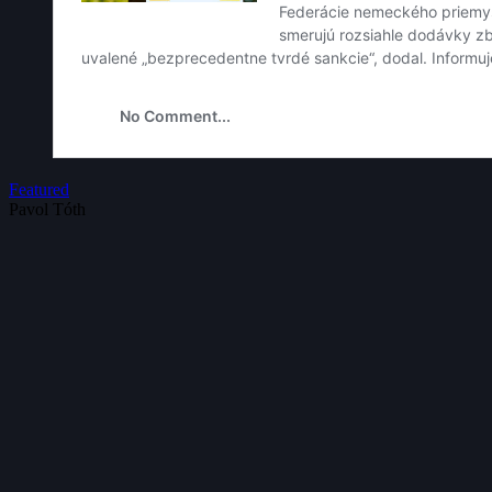
Featured
Pavol Tóth