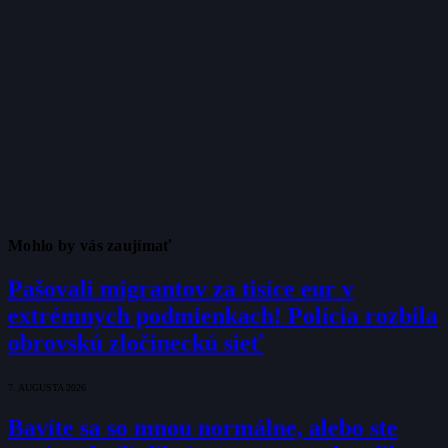
Mohlo by vás zaujímať
Pašovali migrantov za tisíce eur v
extrémnych podmienkach! Polícia rozbila
obrovskú zločineckú sieť
7. AUGUSTA 2026
Bavíte sa so mnou normálne, alebo ste