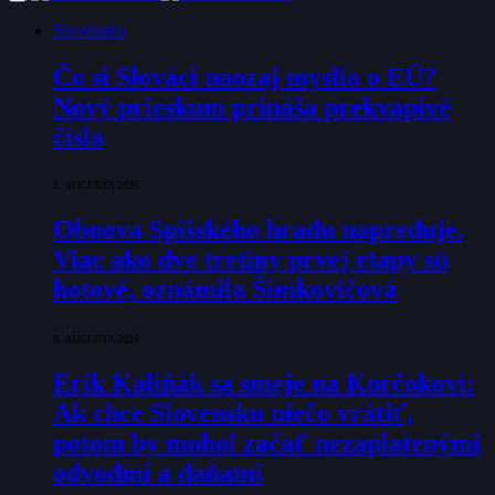
Slovensko
Čo si Slováci naozaj myslia o EÚ?
Nový prieskum prináša prekvapivé
čísla
8. AUGUSTA 2026
Obnova Spišského hradu napreduje.
Viac ako dve tretiny prvej etapy sú
hotové, oznámila Šimkovičová
8. AUGUSTA 2026
Erik Kaliňák sa smeje na Korčokovi:
Ak chce Slovensku niečo vrátiť,
potom by mohol začať nezaplatenými
odvodmi a daňami