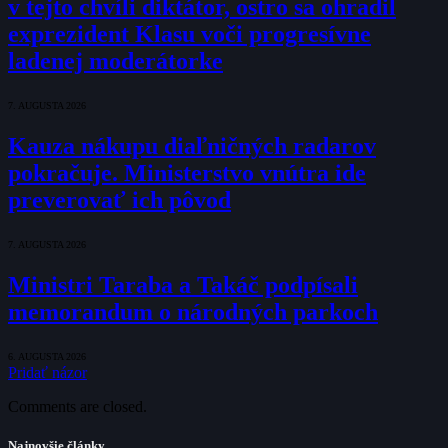
v tejto chvíli diktátor, ostro sa ohradil
exprezident Klasu voči progresívne
ladenej moderátorke
7. AUGUSTA 2026
Kauza nákupu diaľničných radarov
pokračuje. Ministerstvo vnútra ide
preverovať ich pôvod
7. AUGUSTA 2026
Ministri Taraba a Takáč podpísali
memorandum o národných parkoch
6. AUGUSTA 2026
Pridať názor
Comments are closed.
Najnovšie články