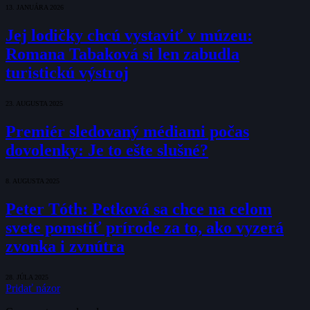
13. JANUÁRA 2026
Jej lodičky chcú vystaviť v múzeu:
Romana Tabaková si len zabudla
turistickú výstroj
23. AUGUSTA 2025
Premiér sledovaný médiami počas
dovolenky: Je to ešte slušné?
8. AUGUSTA 2025
Peter Tóth: Petková sa chce na celom
svete pomstiť prírode za to, ako vyzerá
zvonka i zvnútra
28. JÚLA 2025
Pridať názor