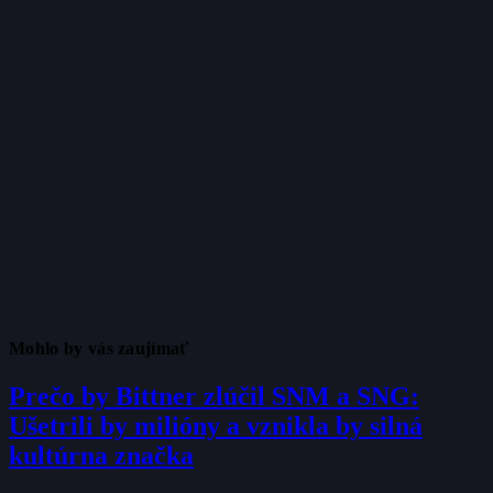
Mohlo by vás zaujímať
Prečo by Bittner zlúčil SNM a SNG:
Ušetrili by milióny a vznikla by silná
kultúrna značka