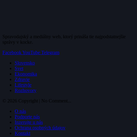
Spravodajský a mediálny web, ktorý prináša tie najpodstatnejšie
správy v kocke.
Facebook
YouTube
Telegram
Slovensko
Svet
Ekonomika
Zdravie
Lifestyle
Rozhovory
© 2026 Copyright | No Comment...
O nás
Podporte nás
Inzerujte u nás
Ochrana osobných údajov
Kontakt