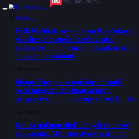
Slovensko
Erik Kaliňák sa smeje na Korčokovi:
Ak chce Slovensku niečo vrátiť,
potom by mohol začať nezaplatenými
odvodmi a daňami
7. AUGUSTA 2026
Ideme Európu čo najviac chrániť
pred migračnou vlnou aj pred
progresívcami, odkazuje rázne Uhrík
7. AUGUSTA 2026
Kauza nákupu diaľničných radarov
pokračuje. Ministerstvo vnútra ide