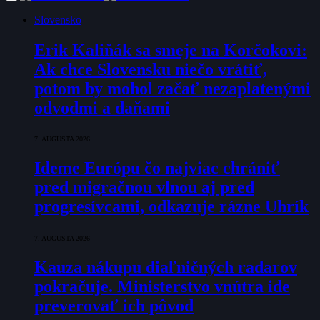
Slovensko
Erik Kaliňák sa smeje na Korčokovi:
Ak chce Slovensku niečo vrátiť,
potom by mohol začať nezaplatenými
odvodmi a daňami
7. AUGUSTA 2026
Ideme Európu čo najviac chrániť
pred migračnou vlnou aj pred
progresívcami, odkazuje rázne Uhrík
7. AUGUSTA 2026
Kauza nákupu diaľničných radarov
pokračuje. Ministerstvo vnútra ide
preverovať ich pôvod