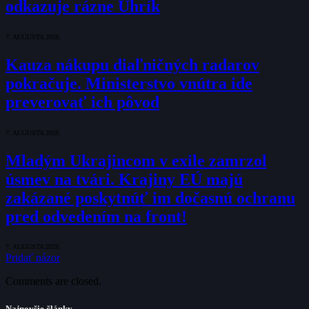
odkazuje rázne Uhrík
7. AUGUSTA 2026
Kauza nákupu diaľničných radarov
pokračuje. Ministerstvo vnútra ide
preverovať ich pôvod
7. AUGUSTA 2026
Mladým Ukrajincom v exile zamrzol
úsmev na tvári. Krajiny EÚ majú
zakázané poskytnúť im dočasnú ochranu
pred odvedením na front!
7. AUGUSTA 2026
Pridať názor
Comments are closed.
Najnovšie články