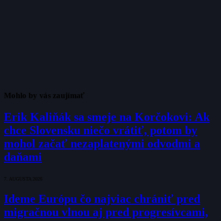
Mohlo by vás zaujímať
Erik Kaliňák sa smeje na Korčokovi: Ak
chce Slovensku niečo vrátiť, potom by
mohol začať nezaplatenými odvodmi a
daňami
7. AUGUSTA 2026
Ideme Európu čo najviac chrániť pred
migračnou vlnou aj pred progresívcami,