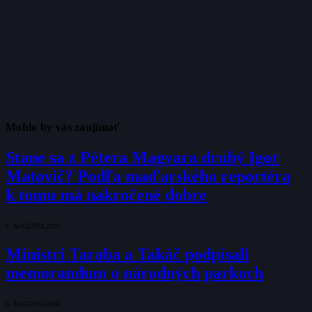
Mohlo by vás zaujímať
Stane sa z Pétera Magyara druhý Igor
Matovič? Podľa maďarského reportéra
k tomu má nakročené dobre
6. AUGUSTA 2026
Ministri Taraba a Takáč podpísali
memorandum o národných parkoch
6. AUGUSTA 2026