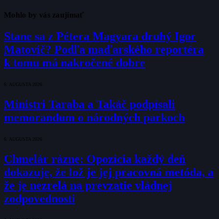
Mohlo by vás zaujímať
Stane sa z Pétera Magyara druhý Igor
Matovič? Podľa maďarského reportéra
k tomu má nakročené dobre
6. AUGUSTA 2026
Ministri Taraba a Takáč podpísali
memorandum o národných parkoch
6. AUGUSTA 2026
Chmelár rázne: Opozícia každý deň
dokazuje, že lož je jej pracovná metóda, a
že je nezrelá na prevzatie vládnej
zodpovednosti