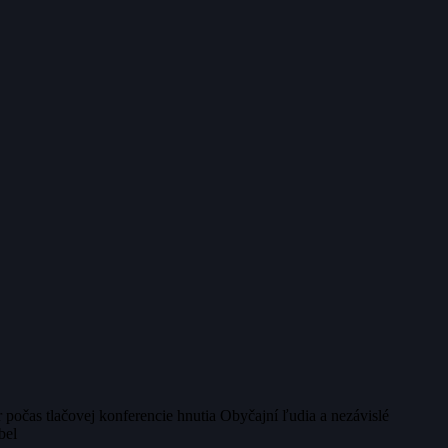
očas tlačovej konferencie hnutia Obyčajní ľudia a nezávislé
bel