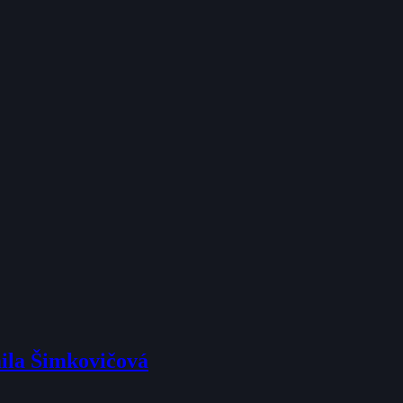
mila Šimkovičová