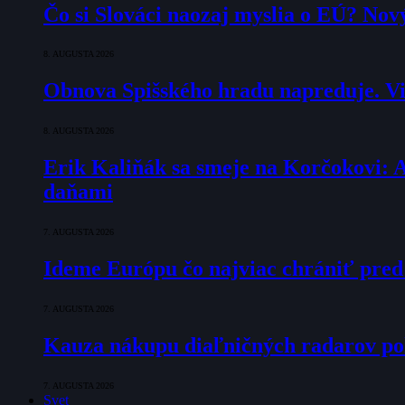
Čo si Slováci naozaj myslia o EÚ? Nov
8. AUGUSTA 2026
Obnova Spišského hradu napreduje. Via
8. AUGUSTA 2026
Erik Kaliňák sa smeje na Korčokovi: 
daňami
7. AUGUSTA 2026
Ideme Európu čo najviac chrániť pred
7. AUGUSTA 2026
Kauza nákupu diaľničných radarov pok
7. AUGUSTA 2026
Svet