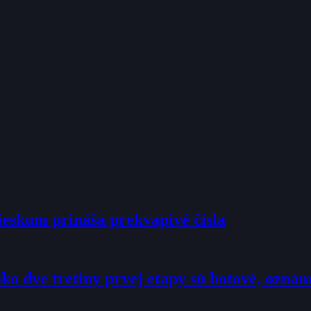
ieskum prináša prekvapivé čísla
ko dve tretiny prvej etapy sú hotové, ozná