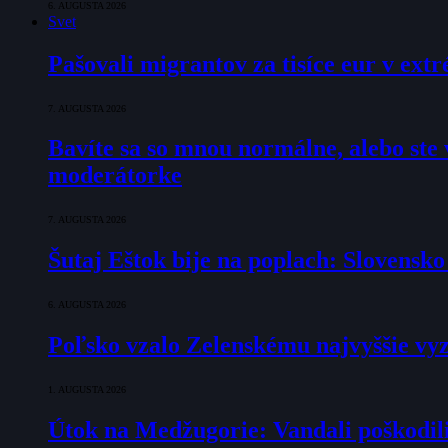
6. AUGUSTA 2026
Svet
Pašovali migrantov za tisíce eur v ex
7. AUGUSTA 2026
Bavíte sa so mnou normálne, alebo ste v
moderátorke
7. AUGUSTA 2026
Šutaj Eštok bije na poplach: Slovensk
6. AUGUSTA 2026
Poľsko vzalo Zelenskému najvyššie vyz
1. AUGUSTA 2026
Útok na Medžugorie: Vandali poškodili 