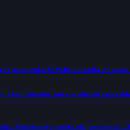
nych podmienkach! Polícia rozbila obrovskú 
to chvíli diktátor, ostro sa ohradil exprezi
je. Ministerstvo vnútra ide preverovať ic