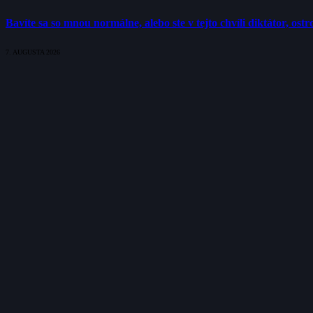
Bavíte sa so mnou normálne, alebo ste v tejto chvíli diktátor, os
7. AUGUSTA 2026