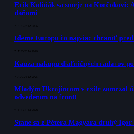
Erik Kaliňák sa smeje na Korčokovi: 
daňami
7. AUGUSTA 2026
Ideme Európu čo najviac chrániť pred
7. AUGUSTA 2026
Kauza nákupu diaľničných radarov pok
7. AUGUSTA 2026
Mladým Ukrajincom v exile zamrzol ú
odvedením na front!
7. AUGUSTA 2026
Stane sa z Pétera Magyara druhý Igo