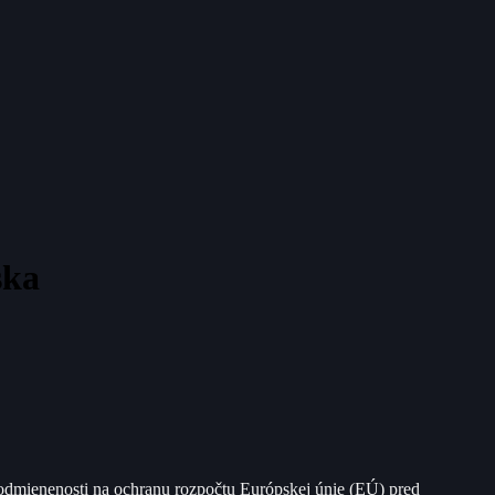
ska
odmienenosti na ochranu rozpočtu Európskej únie (EÚ) pred