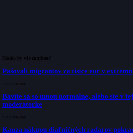
Mohlo by vás zaujímať
Pašovali migrantov za tisíce eur v extrém
7. AUGUSTA 2026
Bavíte sa so mnou normálne, alebo ste v tej
moderátorke
7. AUGUSTA 2026
Kauza nákupu diaľničných radarov pokraču