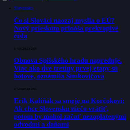
Slovensko
Čo si Slováci naozaj myslia o EÚ?
Nový prieskum prináša prekvapivé
čísla
8. AUGUSTA 2026
Obnova Spišského hradu napreduje.
Viac ako dve tretiny prvej etapy sú
hotové, oznámila Šimkovičová
8. AUGUSTA 2026
Erik Kaliňák sa smeje na Korčokovi:
Ak chce Slovensku niečo vrátiť,
potom by mohol začať nezaplatenými
odvodmi a daňami