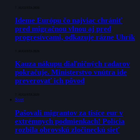
7. AUGUSTA 2026
Ideme Európu čo najviac chrániť
pred migračnou vlnou aj pred
progresívcami, odkazuje rázne Uhrík
7. AUGUSTA 2026
Kauza nákupu diaľničných radarov
pokračuje. Ministerstvo vnútra ide
preverovať ich pôvod
7. AUGUSTA 2026
Svet
Pašovali migrantov za tisíce eur v
extrémnych podmienkach! Polícia
rozbila obrovskú zločineckú sieť