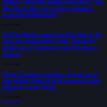
Obnova Spišského hradu napreduje. Viac
ako dve tretiny prvej etapy sú hotové,
oznámila Šimkovičová
8. AUGUSTA 2026
Erik Kaliňák sa smeje na Korčokovi: Ak
chce Slovensku niečo vrátiť, potom by
mohol začať nezaplatenými odvodmi a
daňami
7. AUGUSTA 2026
Ideme Európu čo najviac chrániť pred
migračnou vlnou aj pred progresívcami,
odkazuje rázne Uhrík
7. AUGUSTA 2026
Pridať názor