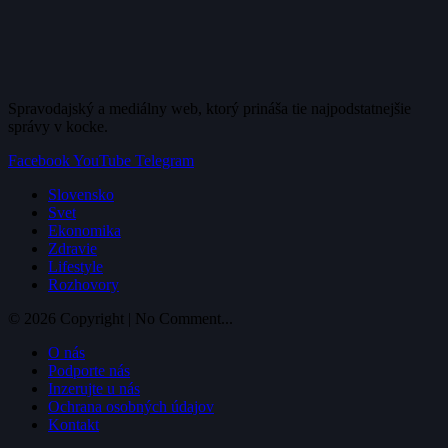
Spravodajský a mediálny web, ktorý prináša tie najpodstatnejšie
správy v kocke.
Facebook
YouTube
Telegram
Slovensko
Svet
Ekonomika
Zdravie
Lifestyle
Rozhovory
© 2026 Copyright | No Comment...
O nás
Podporte nás
Inzerujte u nás
Ochrana osobných údajov
Kontakt