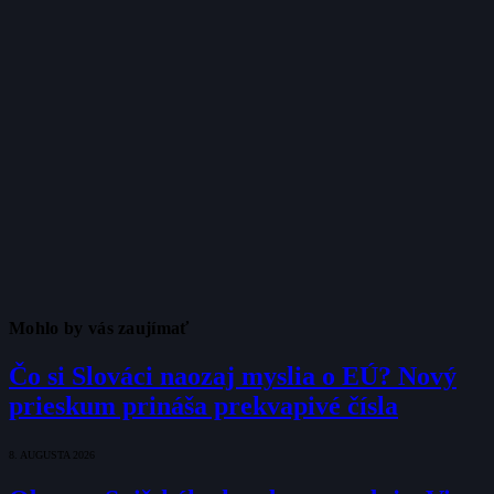
Mohlo by vás zaujímať
Čo si Slováci naozaj myslia o EÚ? Nový
prieskum prináša prekvapivé čísla
8. AUGUSTA 2026