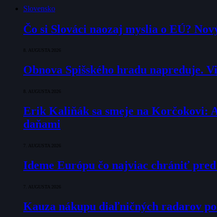
Slovensko
Čo si Slováci naozaj myslia o EÚ? Nov
8. AUGUSTA 2026
Obnova Spišského hradu napreduje. Via
8. AUGUSTA 2026
Erik Kaliňák sa smeje na Korčokovi: 
daňami
7. AUGUSTA 2026
Ideme Európu čo najviac chrániť pred
7. AUGUSTA 2026
Kauza nákupu diaľničných radarov pok