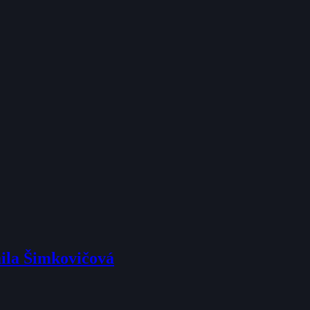
mila Šimkovičová