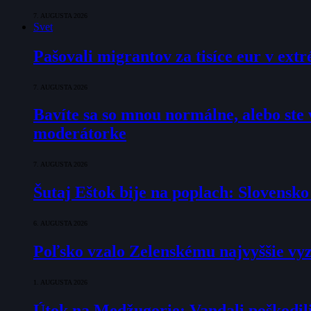
7. AUGUSTA 2026
Svet
Pašovali migrantov za tisíce eur v ex
7. AUGUSTA 2026
Bavíte sa so mnou normálne, alebo ste v
moderátorke
7. AUGUSTA 2026
Šutaj Eštok bije na poplach: Slovensk
6. AUGUSTA 2026
Poľsko vzalo Zelenskému najvyššie vyz
1. AUGUSTA 2026
Útok na Medžugorie: Vandali poškodili 