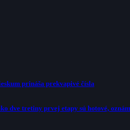
ieskum prináša prekvapivé čísla
ko dve tretiny prvej etapy sú hotové, ozná