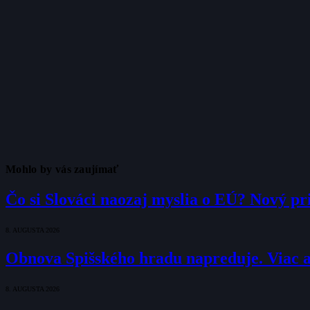
Mohlo by vás zaujímať
Čo si Slováci naozaj myslia o EÚ? Nový pr
8. AUGUSTA 2026
Obnova Spišského hradu napreduje. Viac a
8. AUGUSTA 2026