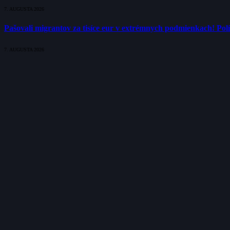
7. AUGUSTA 2026
Pašovali migrantov za tisíce eur v extrémnych podmienkach! Polí
7. AUGUSTA 2026