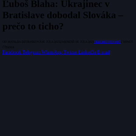
Ľuboš Blaha: Ukrajinec v
Bratislave dobodal Slováka –
prečo to ticho?
OD
MATILDA DZURINKOVÁ
16. JÚLA 2025
ZMENENÉ:
16. JÚLA 2025
NEKOMENTOVANÉ
2 MINÚT
ČÍTANIA
Facebook
Telegram
WhatsApp
Twitter
LinkedIn
E-mail