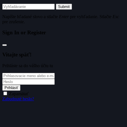
Submit
Napíšte hľadané slovo a stlačte
Enter
pre vyhľadanie. Stlačte
Esc
pre zrušenie.
Sign In or Register
Vitajte späť!
Prihláste sa do vášho účtu tu
Prihlásiť
Zapamätať
Zabudnuté heslo?