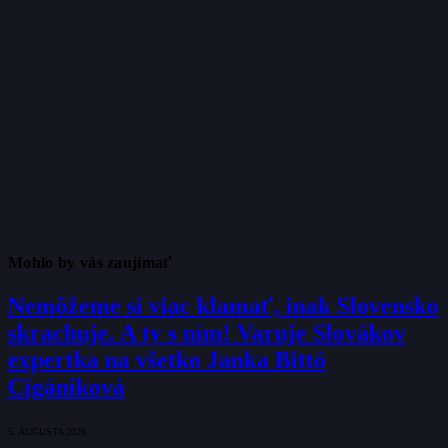
Mohlo by vás zaujímať
Nemôžeme si viac klamať, inak Slovensko
skrachuje. A ty s ním! Varuje Slovákov
expertka na všetko Janka Bittó
Cigániková
5. AUGUSTA 2026