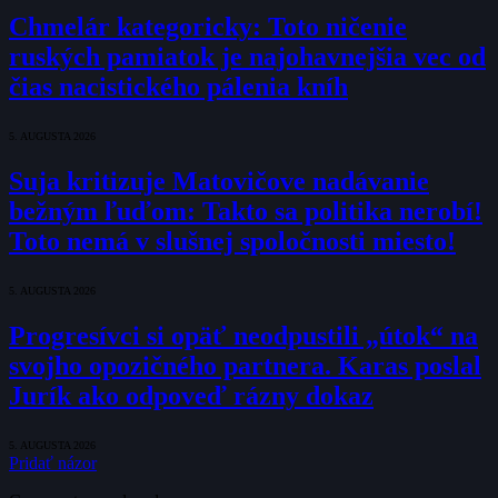
Chmelár kategoricky: Toto ničenie
ruských pamiatok je najohavnejšia vec od
čias nacistického pálenia kníh
5. AUGUSTA 2026
Suja kritizuje Matovičove nadávanie
bežným ľuďom: Takto sa politika nerobí!
Toto nemá v slušnej spoločnosti miesto!
5. AUGUSTA 2026
Progresívci si opäť neodpustili „útok“ na
svojho opozičného partnera. Karas poslal
Jurík ako odpoveď rázny dokaz
5. AUGUSTA 2026
Pridať názor