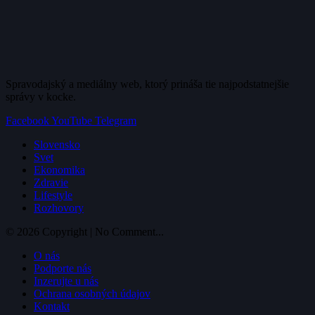
Spravodajský a mediálny web, ktorý prináša tie najpodstatnejšie
správy v kocke.
Facebook
YouTube
Telegram
Slovensko
Svet
Ekonomika
Zdravie
Lifestyle
Rozhovory
© 2026 Copyright | No Comment...
O nás
Podporte nás
Inzerujte u nás
Ochrana osobných údajov
Kontakt