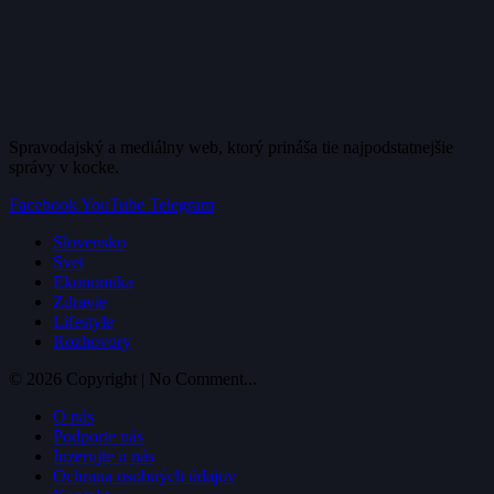
Spravodajský a mediálny web, ktorý prináša tie najpodstatnejšie
správy v kocke.
Facebook
YouTube
Telegram
Slovensko
Svet
Ekonomika
Zdravie
Lifestyle
Rozhovory
© 2026 Copyright | No Comment...
O nás
Podporte nás
Inzerujte u nás
Ochrana osobných údajov