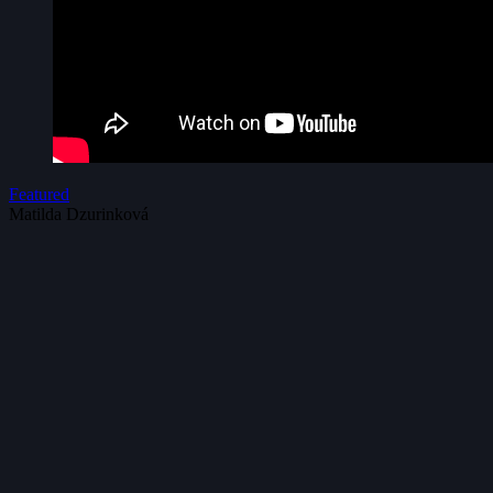
Featured
Matilda Dzurinková