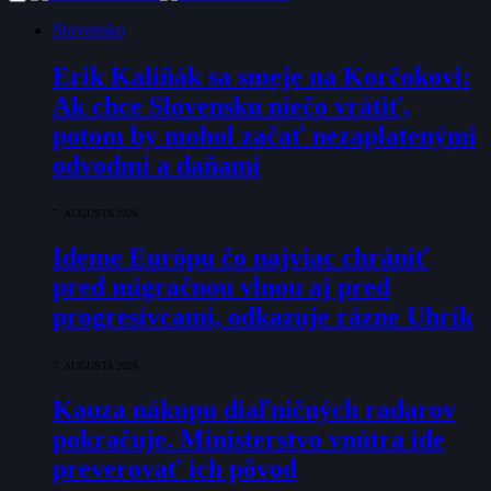
Slovensko
Erik Kaliňák sa smeje na Korčokovi:
Ak chce Slovensku niečo vrátiť,
potom by mohol začať nezaplatenými
odvodmi a daňami
7. AUGUSTA 2026
Ideme Európu čo najviac chrániť
pred migračnou vlnou aj pred
progresívcami, odkazuje rázne Uhrík
7. AUGUSTA 2026
Kauza nákupu diaľničných radarov
pokračuje. Ministerstvo vnútra ide
preverovať ich pôvod