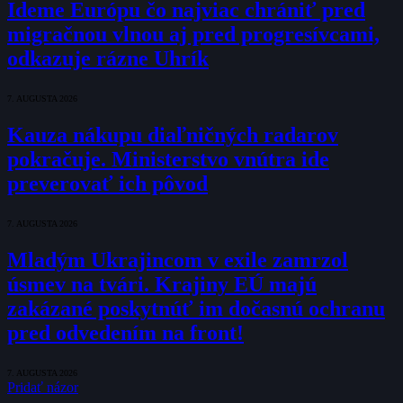
Ideme Európu čo najviac chrániť pred
migračnou vlnou aj pred progresívcami,
odkazuje rázne Uhrík
7. AUGUSTA 2026
Kauza nákupu diaľničných radarov
pokračuje. Ministerstvo vnútra ide
preverovať ich pôvod
7. AUGUSTA 2026
Mladým Ukrajincom v exile zamrzol
úsmev na tvári. Krajiny EÚ majú
zakázané poskytnúť im dočasnú ochranu
pred odvedením na front!
7. AUGUSTA 2026
Pridať názor