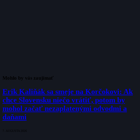
Mohlo by vás zaujímať
Erik Kaliňák sa smeje na Korčokovi: Ak
chce Slovensku niečo vrátiť, potom by
mohol začať nezaplatenými odvodmi a
daňami
7. AUGUSTA 2026