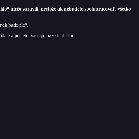
lo“ niečo spravili, pretože ak nebudete spolupracovať, všetko
nak bude zle“.
adáte a pošlete, vaše peniaze budú fuč.