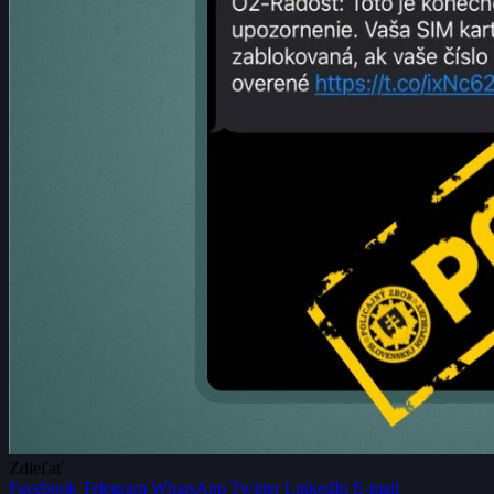
Zdieľať
Facebook
Telegram
WhatsApp
Twitter
LinkedIn
E-mail