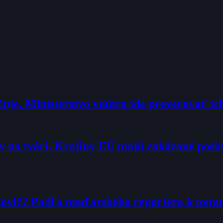
je. Ministerstvo vnútra ide preverovať ic
 na tvári. Krajiny EÚ majú zakázané pos
tovič? Podľa maďarského reportéra k tom