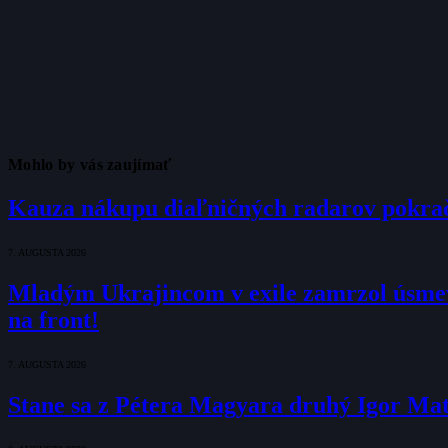
Mohlo by vás zaujímať
Kauza nákupu diaľničných radarov pokraču
7. AUGUSTA 2026
Mladým Ukrajincom v exile zamrzol úsmev
na front!
7. AUGUSTA 2026
Stane sa z Pétera Magyara druhý Igor Ma