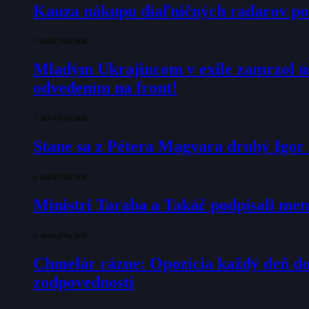
Kauza nákupu diaľničných radarov pok
7. AUGUSTA 2026
Mladým Ukrajincom v exile zamrzol ú
odvedením na front!
7. AUGUSTA 2026
Stane sa z Pétera Magyara druhý Igo
6. AUGUSTA 2026
Ministri Taraba a Takáč podpísali m
6. AUGUSTA 2026
Chmelár rázne: Opozícia každý deň doka
zodpovednosti