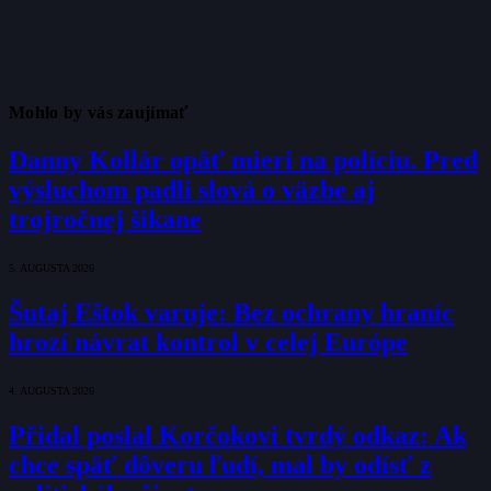
Mohlo by vás zaujímať
Danny Kollár opäť mieri na políciu. Pred
výsluchom padli slová o väzbe aj
trojročnej šikane
5. AUGUSTA 2026
Šutaj Eštok varuje: Bez ochrany hraníc
hrozí návrat kontrol v celej Európe
4. AUGUSTA 2026
Přidal poslal Korčokovi tvrdý odkaz: Ak
chce späť dôveru ľudí, mal by odísť z