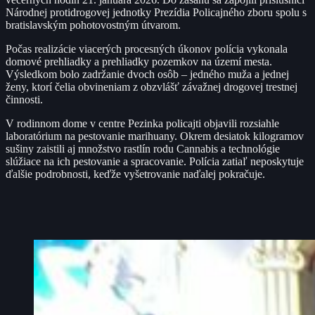
Národnej protidrogovej jednotky Prezídia Policajného zboru spolu s
bratislavským pohotovostným útvarom.
Počas realizácie viacerých procesných úkonov polícia vykonala
domové prehliadky a prehliadky pozemkov na území mesta.
Výsledkom bolo zadržanie dvoch osôb – jedného muža a jednej
ženy, ktorí čelia obvineniam z obzvlášť závažnej drogovej trestnej
činnosti.
V rodinnom dome v centre Pezinka policajti objavili rozsiahle
laboratórium na pestovanie marihuany. Okrem desiatok kilogramov
sušiny zaistili aj množstvo rastlín rodu Cannabis a technológie
slúžiace na ich pestovanie a spracovanie. Polícia zatiaľ neposkytuje
ďalšie podrobnosti, keďže vyšetrovanie naďalej pokračuje.