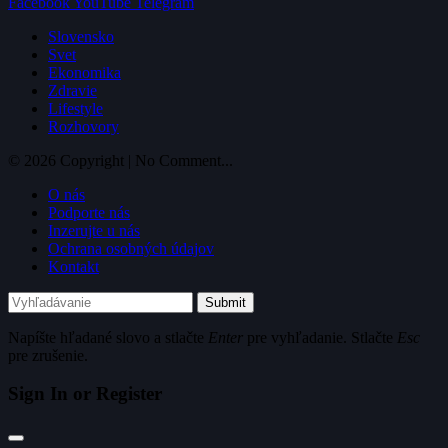
Facebook
YouTube
Telegram
Slovensko
Svet
Ekonomika
Zdravie
Lifestyle
Rozhovory
© 2026 Copyright | No Comment...
O nás
Podporte nás
Inzerujte u nás
Ochrana osobných údajov
Kontakt
Submit
Napíšte hľadané slovo a stlačte
Enter
pre vyhľadanie. Stlačte
Esc
pre zrušenie.
Sign In or Register