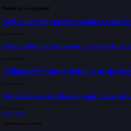
Mohlo by vás zaujímať
Keď si liberálny progresivizmus rozoberie
6. AUGUSTA 2026
Šutaj Eštok bije na poplach: Slovensko sa
6. AUGUSTA 2026
„Klimatológ“ Martin Hojsík je už ako Ba
6. AUGUSTA 2026
Nemôžeme si viac klamať, inak Slovensko s
5. AUGUSTA 2026
Pridať názor
Comments are closed.