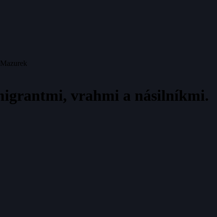
a Mazurek
imigrantmi, vrahmi a násilníkmi.