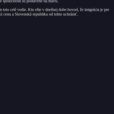
né spoločnosti sú postavené na hlavu.
 toto celé vedie. Kto ešte v dnešnej dobe hovorí, že imigrácia je pre
ú cenu a Slovenskú republiku od tohto uchrániť.