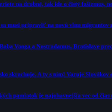
eriete na drobné, tak ide o čistý fašizmus,
o sa musí pripraviť na novú vlnu migrantov 
 Baba Vanga a Nostradamus. Bratislave pr
ko skrachuje. A ty s ním! Varuje Slovákov 
ých pamiatok je najohavnejšia vec od čias 