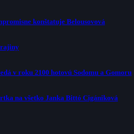
kompromisne konštatuje Belousovová
rajiny
ovedá v roku 2100 hotovú Sodomu a Gomoru
rtka na všetko Janka Bittó Cigániková