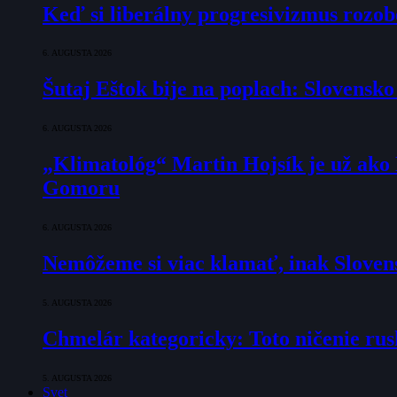
Keď si liberálny progresivizmus rozob
6. AUGUSTA 2026
Šutaj Eštok bije na poplach: Slovensk
6. AUGUSTA 2026
„Klimatológ“ Martin Hojsík je už ako
Gomoru
6. AUGUSTA 2026
Nemôžeme si viac klamať, inak Slovens
5. AUGUSTA 2026
Chmelár kategoricky: Toto ničenie rusk
5. AUGUSTA 2026
Svet