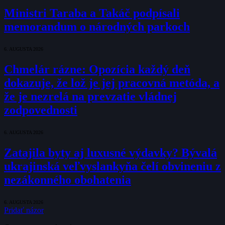
Ministri Taraba a Takáč podpísali
memorandum o národných parkoch
6. AUGUSTA 2026
Chmelár rázne: Opozícia každý deň
dokazuje, že lož je jej pracovná metóda, a
že je nezrelá na prevzatie vládnej
zodpovednosti
6. AUGUSTA 2026
Zatajila byty aj luxusné výdavky? Bývalá
ukrajinská veľvyslankyňa čelí obvineniu z
nezákonného obohatenia
6. AUGUSTA 2026
Pridať názor