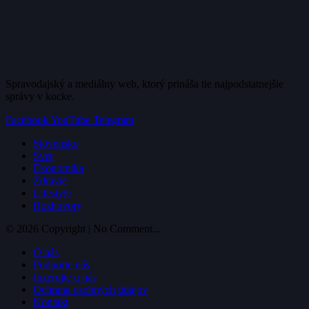
Spravodajský a mediálny web, ktorý prináša tie najpodstatnejšie
správy v kocke.
Facebook
YouTube
Telegram
Slovensko
Svet
Ekonomika
Zdravie
Lifestyle
Rozhovory
© 2026 Copyright | No Comment...
O nás
Podporte nás
Inzerujte u nás
Ochrana osobných údajov
Kontakt