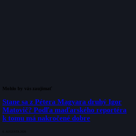
Mohlo by vás zaujímať
Stane sa z Pétera Magyara druhý Igor
Matovič? Podľa maďarského reportéra
k tomu má nakročené dobre
6. AUGUSTA 2026