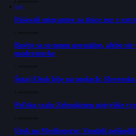
6. AUGUSTA 2026
Svet
Pašovali migrantov za tisíce eur v ex
7. AUGUSTA 2026
Bavíte sa so mnou normálne, alebo ste v
moderátorke
7. AUGUSTA 2026
Šutaj Eštok bije na poplach: Slovensk
6. AUGUSTA 2026
Poľsko vzalo Zelenskému najvyššie vyz
1. AUGUSTA 2026
Útok na Medžugorie: Vandali poškodili 