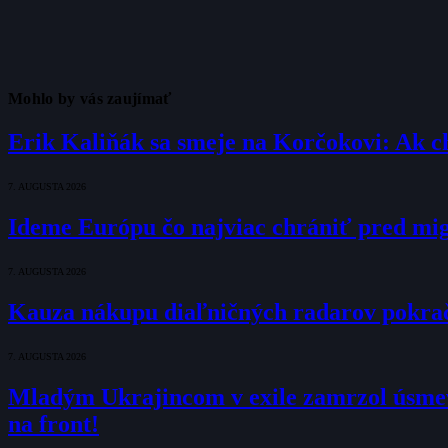
Mohlo by vás zaujímať
Erik Kaliňák sa smeje na Korčokovi: Ak c
7. AUGUSTA 2026
Ideme Európu čo najviac chrániť pred mig
7. AUGUSTA 2026
Kauza nákupu diaľničných radarov pokraču
7. AUGUSTA 2026
Mladým Ukrajincom v exile zamrzol úsmev
na front!