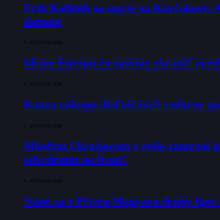
Erik Kaliňák sa smeje na Korčokovi: 
daňami
7. AUGUSTA 2026
Ideme Európu čo najviac chrániť pred
7. AUGUSTA 2026
Kauza nákupu diaľničných radarov pok
7. AUGUSTA 2026
Mladým Ukrajincom v exile zamrzol ú
odvedením na front!
7. AUGUSTA 2026
Stane sa z Pétera Magyara druhý Igo