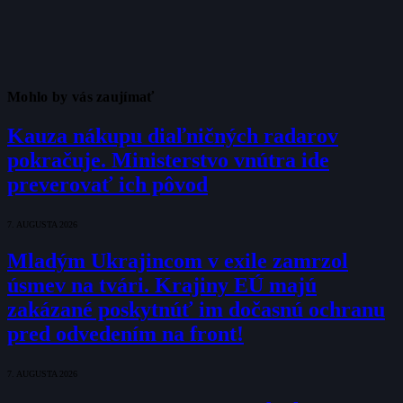
Mohlo by vás zaujímať
Kauza nákupu diaľničných radarov
pokračuje. Ministerstvo vnútra ide
preverovať ich pôvod
7. AUGUSTA 2026
Mladým Ukrajincom v exile zamrzol
úsmev na tvári. Krajiny EÚ majú
zakázané poskytnúť im dočasnú ochranu
pred odvedením na front!
7. AUGUSTA 2026