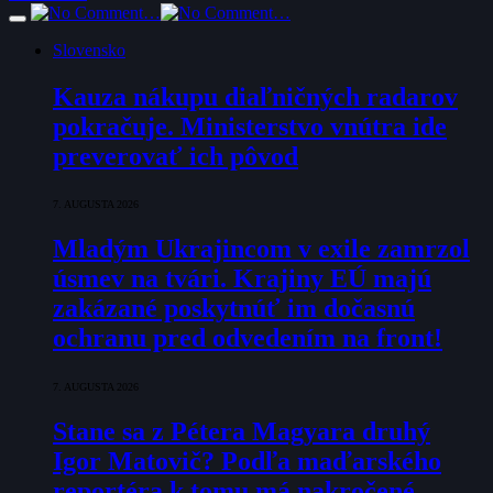
Slovensko
Kauza nákupu diaľničných radarov
pokračuje. Ministerstvo vnútra ide
preverovať ich pôvod
7. AUGUSTA 2026
Mladým Ukrajincom v exile zamrzol
úsmev na tvári. Krajiny EÚ majú
zakázané poskytnúť im dočasnú
ochranu pred odvedením na front!
7. AUGUSTA 2026
Stane sa z Pétera Magyara druhý
Igor Matovič? Podľa maďarského
reportéra k tomu má nakročené