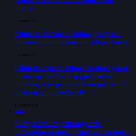
dobre
6. AUGUSTA 2026
Ministri Taraba a Takáč podpísali
memorandum o národných parkoch
6. AUGUSTA 2026
Chmelár rázne: Opozícia každý deň
dokazuje, že lož je jej pracovná
metóda, a že je nezrelá na prevzatie
vládnej zodpovednosti
6. AUGUSTA 2026
Svet
Šutaj Eštok bije na poplach:
Slovensko sa musí pripraviť na novú