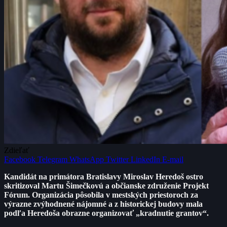
Zdieľať
Facebook
Telegram
WhatsApp
Twitter
LinkedIn
E-mail
Kandidát na primátora Bratislavy Miroslav Heredoš ostro
skritizoval Martu Šimečkovú a občianske združenie Projekt
Fórum. Organizácia pôsobila v mestských priestoroch za
výrazne zvýhodnené nájomné a z historickej budovy mala
podľa Heredoša obrazne organizovať „kradnutie grantov“.