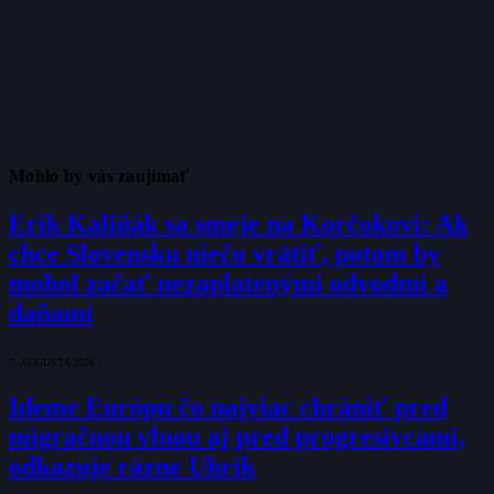
Mohlo by vás zaujímať
Erik Kaliňák sa smeje na Korčokovi: Ak
chce Slovensku niečo vrátiť, potom by
mohol začať nezaplatenými odvodmi a
daňami
7. AUGUSTA 2026
Ideme Európu čo najviac chrániť pred
migračnou vlnou aj pred progresívcami,
odkazuje rázne Uhrík