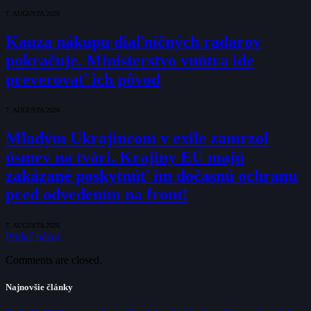
7. AUGUSTA 2026
Kauza nákupu diaľničných radarov
pokračuje. Ministerstvo vnútra ide
preverovať ich pôvod
7. AUGUSTA 2026
Mladým Ukrajincom v exile zamrzol
úsmev na tvári. Krajiny EÚ majú
zakázané poskytnúť im dočasnú ochranu
pred odvedením na front!
7. AUGUSTA 2026
Pridať názor
Comments are closed.
Najnovšie články