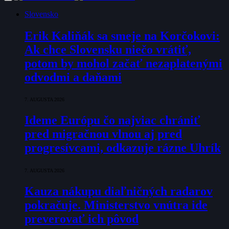
Slovensko
Erik Kaliňák sa smeje na Korčokovi:
Ak chce Slovensku niečo vrátiť,
potom by mohol začať nezaplatenými
odvodmi a daňami
7. AUGUSTA 2026
Ideme Európu čo najviac chrániť
pred migračnou vlnou aj pred
progresívcami, odkazuje rázne Uhrík
7. AUGUSTA 2026
Kauza nákupu diaľničných radarov
pokračuje. Ministerstvo vnútra ide
preverovať ich pôvod