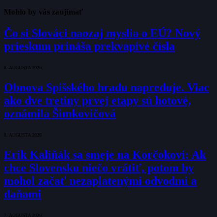
Mohlo by vás zaujímať
Čo si Slováci naozaj myslia o EÚ? Nový
prieskum prináša prekvapivé čísla
8. AUGUSTA 2026
Obnova Spišského hradu napreduje. Viac
ako dve tretiny prvej etapy sú hotové,
oznámila Šimkovičová
8. AUGUSTA 2026
Erik Kaliňák sa smeje na Korčokovi: Ak
chce Slovensku niečo vrátiť, potom by
mohol začať nezaplatenými odvodmi a
daňami
7. AUGUSTA 2026