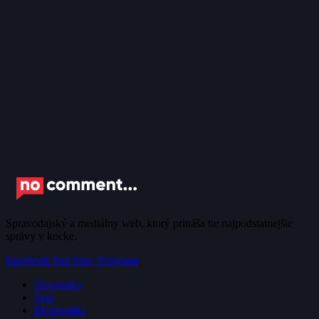
Spravodajský a mediálny web, ktorý prináša tie najpodstatnejšie
správy v kocke.
Facebook
YouTube
Telegram
Slovensko
Svet
Ekonomika