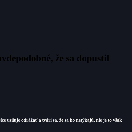
vdepodobné, že sa dopustil
usiluje odrážať a tvári sa, že sa ho netýkajú, nie je to však