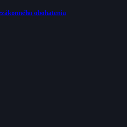
nezákonného obohatenia