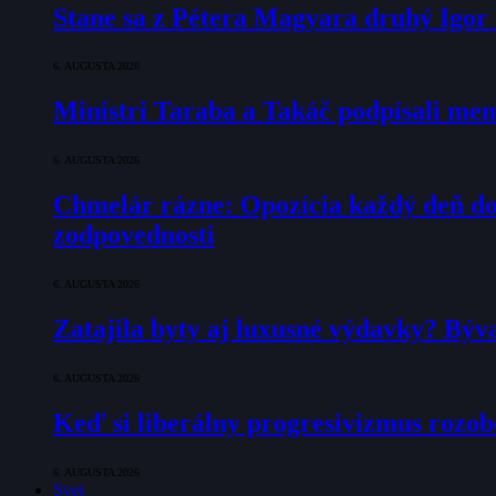
Stane sa z Pétera Magyara druhý Igo
6. AUGUSTA 2026
Ministri Taraba a Takáč podpísali m
6. AUGUSTA 2026
Chmelár rázne: Opozícia každý deň doka
zodpovednosti
6. AUGUSTA 2026
Zatajila byty aj luxusné výdavky? Býv
6. AUGUSTA 2026
Keď si liberálny progresivizmus rozob
6. AUGUSTA 2026
Svet