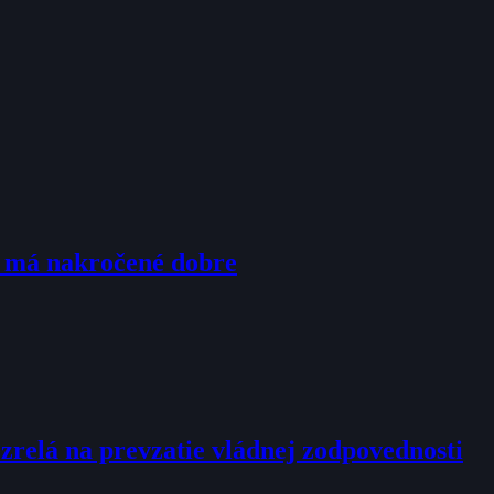
u má nakročené dobre
ezrelá na prevzatie vládnej zodpovednosti