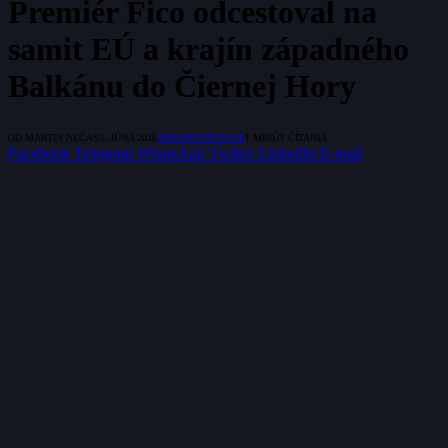
Premiér Fico odcestoval na
samit EÚ a krajín západného
Balkánu do Čiernej Hory
OD
MARTIN NEČAS
5. JÚNA 2026
NEKOMENTOVANÉ
1 MINÚT ČÍTANIA
Facebook
Telegram
WhatsApp
Twitter
LinkedIn
E-mail