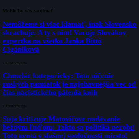
Mohlo by vás zaujímať
Nemôžeme si viac klamať, inak Slovensko
skrachuje. A ty s ním! Varuje Slovákov
expertka na všetko Janka Bittó
Cigániková
5. AUGUSTA 2026
Chmelár kategoricky: Toto ničenie
ruských pamiatok je najohavnejšia vec od
čias nacistického pálenia kníh
5. AUGUSTA 2026
Suja kritizuje Matovičove nadávanie
bežným ľuďom: Takto sa politika nerobí!
Toto nemá v slušnej spoločnosti miesto!