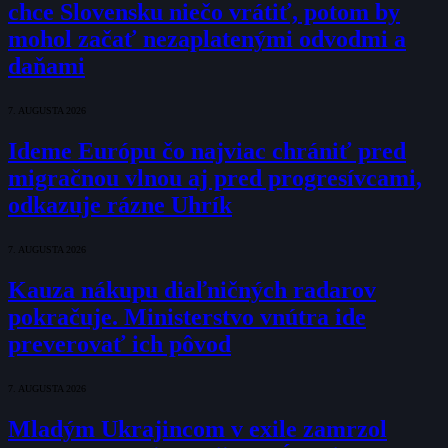
chce Slovensku niečo vrátiť, potom by
mohol začať nezaplatenými odvodmi a
daňami
7. AUGUSTA 2026
Ideme Európu čo najviac chrániť pred
migračnou vlnou aj pred progresívcami,
odkazuje rázne Uhrík
7. AUGUSTA 2026
Kauza nákupu diaľničných radarov
pokračuje. Ministerstvo vnútra ide
preverovať ich pôvod
7. AUGUSTA 2026
Mladým Ukrajincom v exile zamrzol