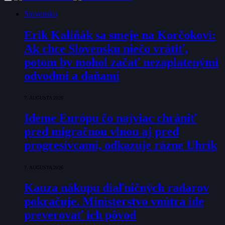
Slovensko
Erik Kaliňák sa smeje na Korčokovi:
Ak chce Slovensku niečo vrátiť,
potom by mohol začať nezaplatenými
odvodmi a daňami
7. AUGUSTA 2026
Ideme Európu čo najviac chrániť
pred migračnou vlnou aj pred
progresívcami, odkazuje rázne Uhrík
7. AUGUSTA 2026
Kauza nákupu diaľničných radarov
pokračuje. Ministerstvo vnútra ide
preverovať ich pôvod