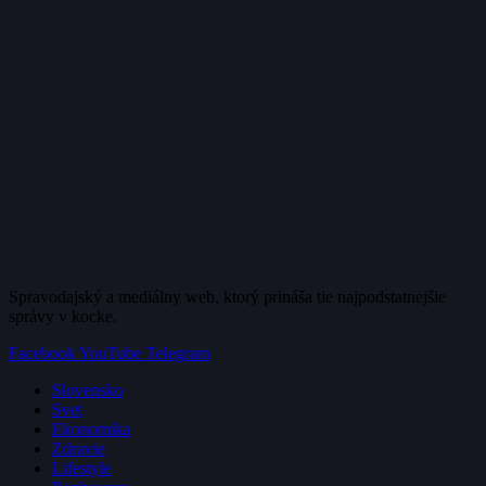
Spravodajský a mediálny web, ktorý prináša tie najpodstatnejšie
správy v kocke.
Facebook
YouTube
Telegram
Slovensko
Svet
Ekonomika
Zdravie
Lifestyle