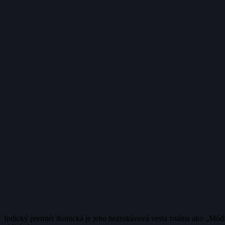
Indický premiér ikonická je jeho bezrukávová vesta známa ako „Módí j