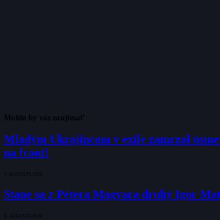
Mohlo by vás zaujímať
Mladým Ukrajincom v exile zamrzol úsmev
na front!
7. AUGUSTA 2026
Stane sa z Pétera Magyara druhý Igor Ma
6. AUGUSTA 2026