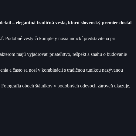
ail – elegantná tradičná vesta, ktorú slovenský premiér dostal
. Podobné vesty či komplety nosia indickí predstavitelia pri
akterom majú vyjadrovať priateľstvo, rešpekt a snahu o budovanie
čenia a často sa nosí v kombinácii s tradičnou tunikou nazývanou
. Fotografia oboch štátnikov v podobných odevoch zároveň ukazuje,