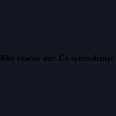
diho vzácny dar. Čo symbolizuje