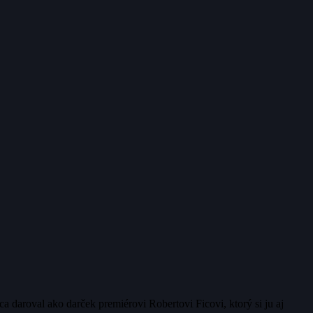
 daroval ako darček premiérovi Robertovi Ficovi, ktorý si ju aj