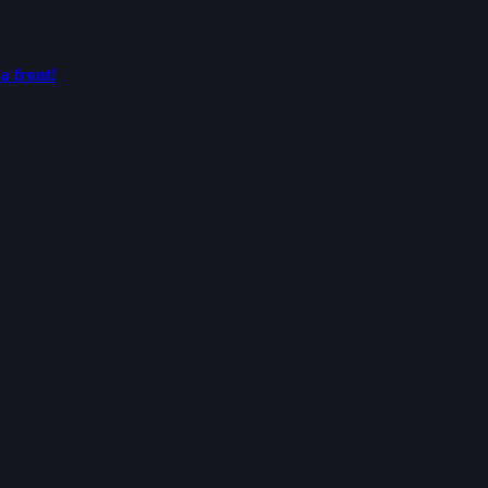
a front!