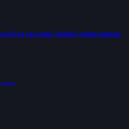
ezrelá na prevzatie vládnej zodpovednosti
a front!