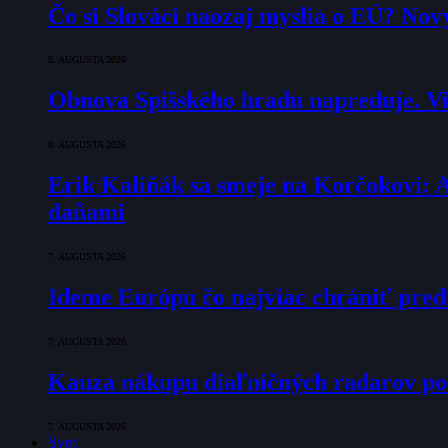
Čo si Slováci naozaj myslia o EÚ? Nov
8. AUGUSTA 2026
Obnova Spišského hradu napreduje. Via
8. AUGUSTA 2026
Erik Kaliňák sa smeje na Korčokovi: 
daňami
7. AUGUSTA 2026
Ideme Európu čo najviac chrániť pred
7. AUGUSTA 2026
Kauza nákupu diaľničných radarov pok
7. AUGUSTA 2026
Svet