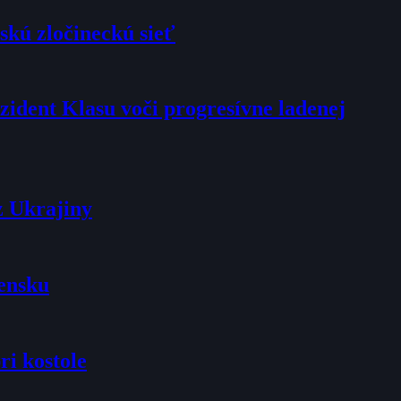
skú zločineckú sieť
rezident Klasu voči progresívne ladenej
z Ukrajiny
vensku
ri kostole