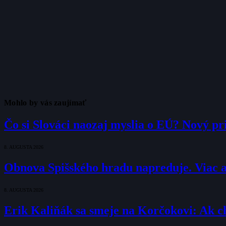
Mohlo by vás zaujímať
Čo si Slováci naozaj myslia o EÚ? Nový pr
8. AUGUSTA 2026
Obnova Spišského hradu napreduje. Viac a
8. AUGUSTA 2026
Erik Kaliňák sa smeje na Korčokovi: Ak c