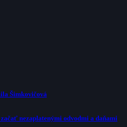
mila Šimkovičová
l začať nezaplatenými odvodmi a daňami