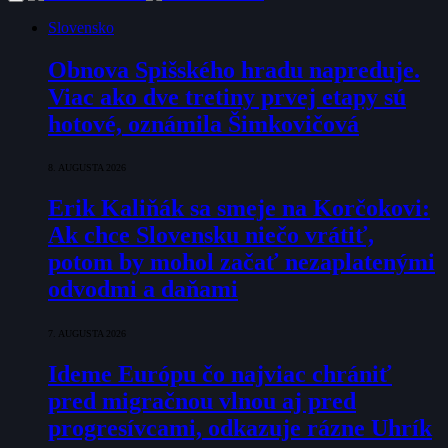
Slovensko
Obnova Spišského hradu napreduje.
Viac ako dve tretiny prvej etapy sú
hotové, oznámila Šimkovičová
8. AUGUSTA 2026
Erik Kaliňák sa smeje na Korčokovi:
Ak chce Slovensku niečo vrátiť,
potom by mohol začať nezaplatenými
odvodmi a daňami
7. AUGUSTA 2026
Ideme Európu čo najviac chrániť
pred migračnou vlnou aj pred
progresívcami, odkazuje rázne Uhrík