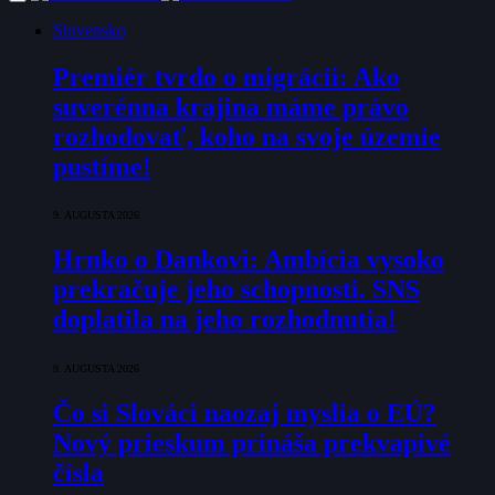
Slovensko
Premiér tvrdo o migrácii: Ako
suverénna krajina máme právo
rozhodovať, koho na svoje územie
pustíme!
9. AUGUSTA 2026
Hrnko o Dankovi: Ambícia vysoko
prekračuje jeho schopnosti. SNS
doplatila na jeho rozhodnutia!
9. AUGUSTA 2026
Čo si Slováci naozaj myslia o EÚ?
Nový prieskum prináša prekvapivé
čísla