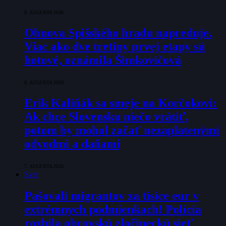
8. AUGUSTA 2026
Obnova Spišského hradu napreduje.
Viac ako dve tretiny prvej etapy sú
hotové, oznámila Šimkovičová
8. AUGUSTA 2026
Erik Kaliňák sa smeje na Korčokovi:
Ak chce Slovensku niečo vrátiť,
potom by mohol začať nezaplatenými
odvodmi a daňami
7. AUGUSTA 2026
Svet
Pašovali migrantov za tisíce eur v
extrémnych podmienkach! Polícia
rozbila obrovskú zločineckú sieť