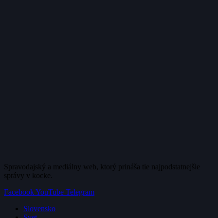
Spravodajský a mediálny web, ktorý prináša tie najpodstatnejšie
správy v kocke.
Facebook
YouTube
Telegram
Slovensko
Svet