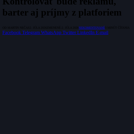
Kontrolovať bude reklamu,
barter aj príjmy z platforiem
OD
MARTIN NEČAS
2. JÚLA 2026
ZMENENÉ:
2. JÚLA 2026
NEKOMENTOVANÉ
3 MINÚT ČÍTANIA
Facebook
Telegram
WhatsApp
Twitter
LinkedIn
E-mail