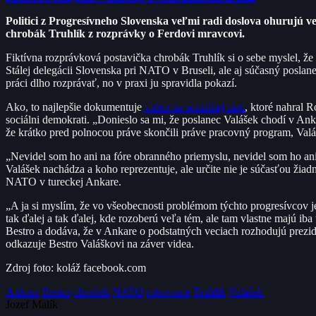
Politici z Progresívneho Slovenska veľmi radi doslova ohurujú ve
chrobák Truhlík z rozprávky o Ferdovi mravcovi.
Fiktívna rozprávková postavička chrobák Truhlík si o sebe myslel, že 
Stálej delegácii Slovenska pri NATO v Bruseli, ale aj súčasný posla
práci dlho rozprávať, no v praxi ju spravidla pokazí.
Ako, to najlepšie dokumentuje
video na sociálnej sieti
, ktoré nahral 
sociálni demokrati. „Donieslo sa mi, že poslanec Valášek chodí v Ank
že krátko pred polnocou práve skončili práve pracovný program, Valá
„Nevidel som ho ani na fóre obranného priemyslu, nevidel som ho ani
Valášek nachádza a koho reprezentuje, ale určite nie je súčasťou ži
NATO v tureckej Ankare.
„A ja si myslím, že vo všeobecnosti problémom týchto progresívcov je,
tak ďalej a tak ďalej, kde rozoberú veľa tém, ale tam vlastne majú ib
Bestro a dodáva, že v Ankare o podstatných veciach rozhodujú prezide
odkazuje Bestro Valáškovi na záver videa.
Zdroj foto: koláž facebook.com
Ankara
Bestro
chrobák
NATO
rokovanie
Truhlík
Valášek
Jozef Malík