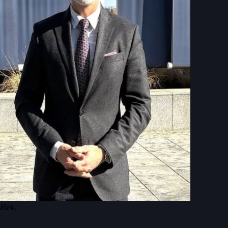
ášek.