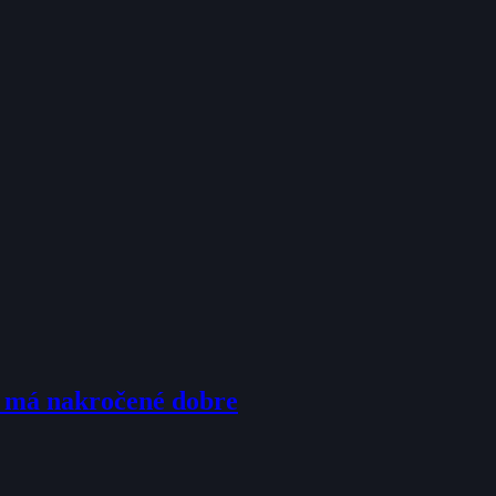
u má nakročené dobre