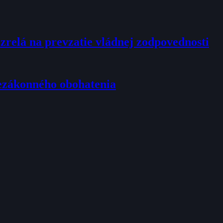
ezrelá na prevzatie vládnej zodpovednosti
nezákonného obohatenia