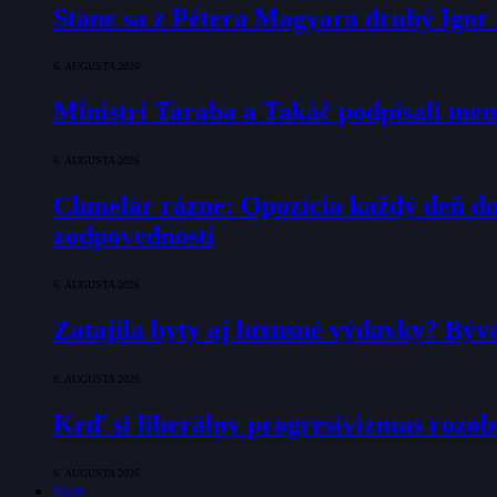
Stane sa z Pétera Magyara druhý Igo
6. AUGUSTA 2026
Ministri Taraba a Takáč podpísali m
6. AUGUSTA 2026
Chmelár rázne: Opozícia každý deň doka
zodpovednosti
6. AUGUSTA 2026
Zatajila byty aj luxusné výdavky? Býv
6. AUGUSTA 2026
Keď si liberálny progresivizmus rozob
6. AUGUSTA 2026
Svet