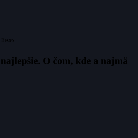
a Bestro
e najlepšie. O čom, kde a najmä