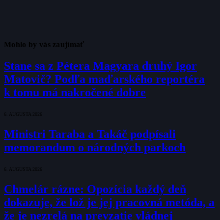
Mohlo by vás zaujímať
Stane sa z Pétera Magyara druhý Igor
Matovič? Podľa maďarského reportéra
k tomu má nakročené dobre
6. AUGUSTA 2026
Ministri Taraba a Takáč podpísali
memorandum o národných parkoch
6. AUGUSTA 2026
Chmelár rázne: Opozícia každý deň
dokazuje, že lož je jej pracovná metóda, a
že je nezrelá na prevzatie vládnej