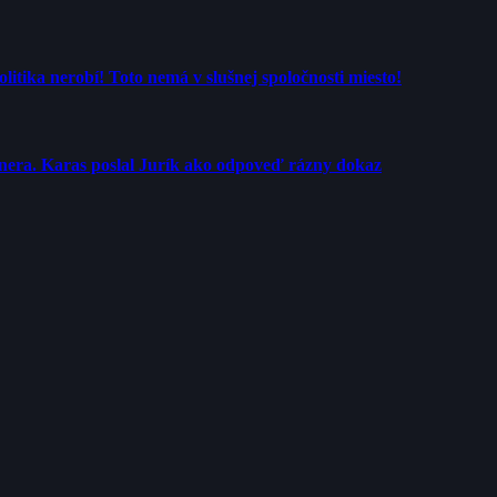
tika nerobí! Toto nemá v slušnej spoločnosti miesto!
rtnera. Karas poslal Jurík ako odpoveď rázny dokaz