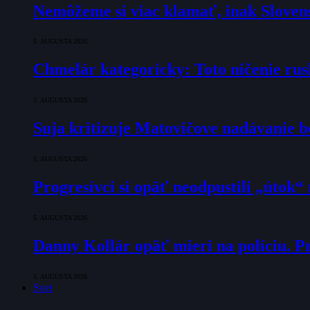
Nemôžeme si viac klamať, inak Slovens
5. AUGUSTA 2026
Chmelár kategoricky: Toto ničenie rusk
5. AUGUSTA 2026
Suja kritizuje Matovičove nadávanie b
5. AUGUSTA 2026
Progresívci si opäť neodpustili „útok
5. AUGUSTA 2026
Danny Kollár opäť mieri na políciu. Pr
5. AUGUSTA 2026
Svet