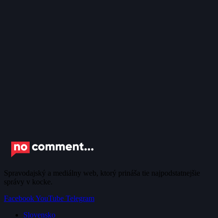
Spravodajský a mediálny web, ktorý prináša tie najpodstatnejšie
správy v kocke.
Facebook
YouTube
Telegram
Slovensko