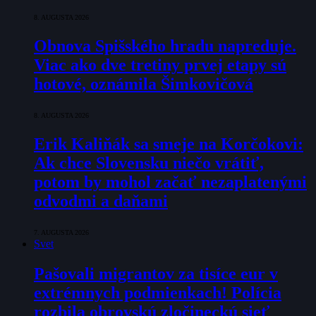
8. AUGUSTA 2026
Obnova Spišského hradu napreduje.
Viac ako dve tretiny prvej etapy sú
hotové, oznámila Šimkovičová
8. AUGUSTA 2026
Erik Kaliňák sa smeje na Korčokovi:
Ak chce Slovensku niečo vrátiť,
potom by mohol začať nezaplatenými
odvodmi a daňami
7. AUGUSTA 2026
Svet
Pašovali migrantov za tisíce eur v
extrémnych podmienkach! Polícia
rozbila obrovskú zločineckú sieť