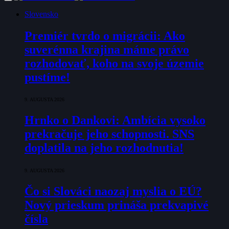
Slovensko
Premiér tvrdo o migrácii: Ako
suverénna krajina máme právo
rozhodovať, koho na svoje územie
pustíme!
9. AUGUSTA 2026
Hrnko o Dankovi: Ambícia vysoko
prekračuje jeho schopnosti. SNS
doplatila na jeho rozhodnutia!
9. AUGUSTA 2026
Čo si Slováci naozaj myslia o EÚ?
Nový prieskum prináša prekvapivé
čísla