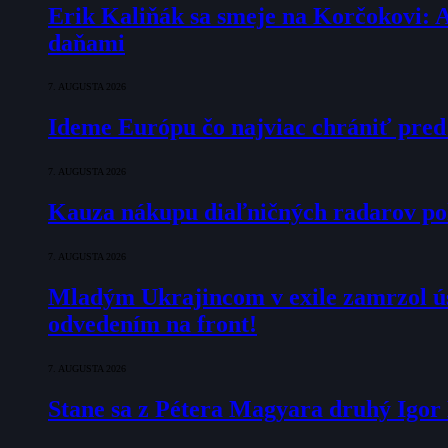
Erik Kaliňák sa smeje na Korčokovi: 
daňami
7. AUGUSTA 2026
Ideme Európu čo najviac chrániť pred
7. AUGUSTA 2026
Kauza nákupu diaľničných radarov pok
7. AUGUSTA 2026
Mladým Ukrajincom v exile zamrzol ú
odvedením na front!
7. AUGUSTA 2026
Stane sa z Pétera Magyara druhý Igo