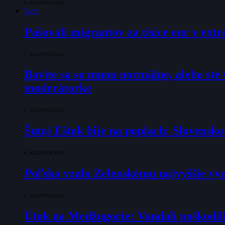
6. AUGUSTA 2026
Svet
Pašovali migrantov za tisíce eur v ex
7. AUGUSTA 2026
Bavíte sa so mnou normálne, alebo ste v
moderátorke
7. AUGUSTA 2026
Šutaj Eštok bije na poplach: Slovensk
6. AUGUSTA 2026
Poľsko vzalo Zelenskému najvyššie vyz
1. AUGUSTA 2026
Útok na Medžugorie: Vandali poškodili 