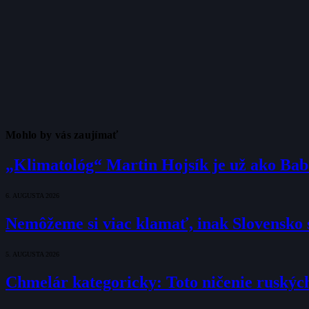
Mohlo by vás zaujímať
„Klimatológ“ Martin Hojsík je už ako Ba
6. AUGUSTA 2026
Nemôžeme si viac klamať, inak Slovensko s
5. AUGUSTA 2026
Chmelár kategoricky: Toto ničenie ruských