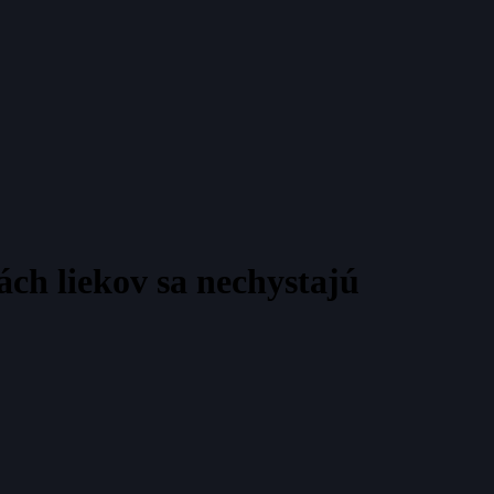
ách liekov sa nechystajú