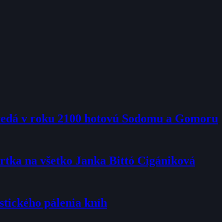
ovedá v roku 2100 hotovú Sodomu a Gomoru
rtka na všetko Janka Bittó Cigániková
stického pálenia kníh