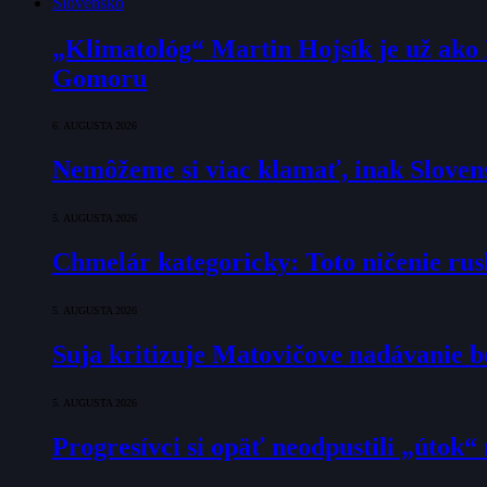
Slovensko
„Klimatológ“ Martin Hojsík je už ako
Gomoru
6. AUGUSTA 2026
Nemôžeme si viac klamať, inak Slovens
5. AUGUSTA 2026
Chmelár kategoricky: Toto ničenie rusk
5. AUGUSTA 2026
Suja kritizuje Matovičove nadávanie b
5. AUGUSTA 2026
Progresívci si opäť neodpustili „útok