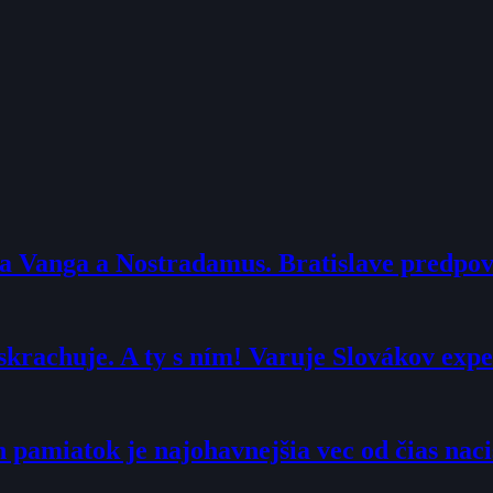
ba Vanga a Nostradamus. Bratislave predp
krachuje. A ty s ním! Varuje Slovákov expe
 pamiatok je najohavnejšia vec od čias naci