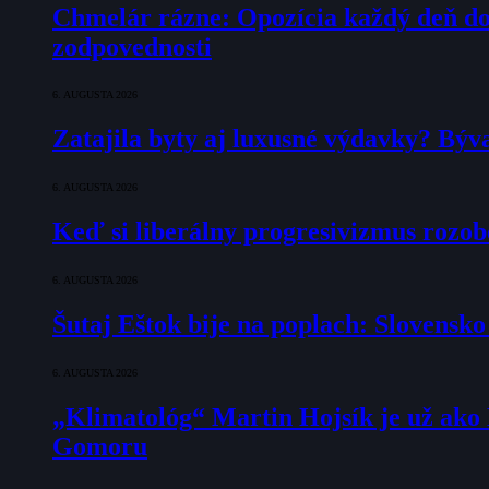
Chmelár rázne: Opozícia každý deň doka
zodpovednosti
6. AUGUSTA 2026
Zatajila byty aj luxusné výdavky? Býv
6. AUGUSTA 2026
Keď si liberálny progresivizmus rozob
6. AUGUSTA 2026
Šutaj Eštok bije na poplach: Slovensk
6. AUGUSTA 2026
„Klimatológ“ Martin Hojsík je už ako
Gomoru