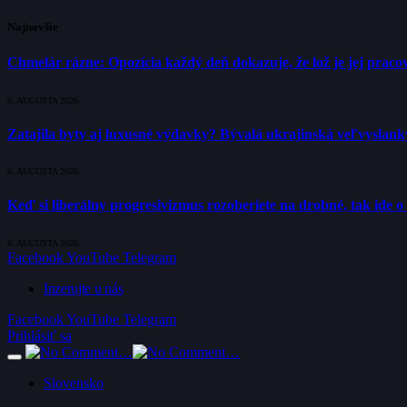
Najnovšie
Chmelár rázne: Opozícia každý deň dokazuje, že lož je jej pracov
6. AUGUSTA 2026
Zatajila byty aj luxusné výdavky? Bývalá ukrajinská veľvyslank
6. AUGUSTA 2026
Keď si liberálny progresivizmus rozoberiete na drobné, tak ide 
6. AUGUSTA 2026
Facebook
YouTube
Telegram
Inzerujte u nás
Facebook
YouTube
Telegram
Prihlásiť sa
Slovensko