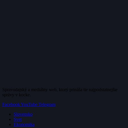
Spravodajský a mediálny web, ktorý prináša tie najpodstatnejšie
správy v kocke.
Facebook
YouTube
Telegram
Slovensko
Svet
Ekonomika