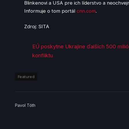
Blinkenovi a USA pre ich líderstvo a neochvej
Informuje o tom portál
cnn.com
.
Zdroj: SITA
EÚ poskytne Ukrajine ďalších 500 milió
konfliktu
Featured
Pavol Tóth