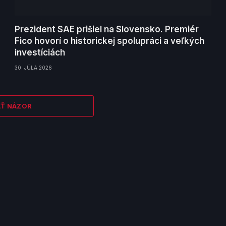
Prezident SAE prišiel na Slovensko. Premiér
Fico hovorí o historickej spolupráci a veľkých
investíciách
30. JÚLA 2026
AŤ NÁZOR