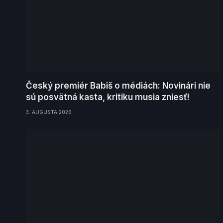
Český premiér Babiš o médiách: Novinári nie
sú posvätná kasta, kritiku musia zniesť!
3. AUGUSTA 2026