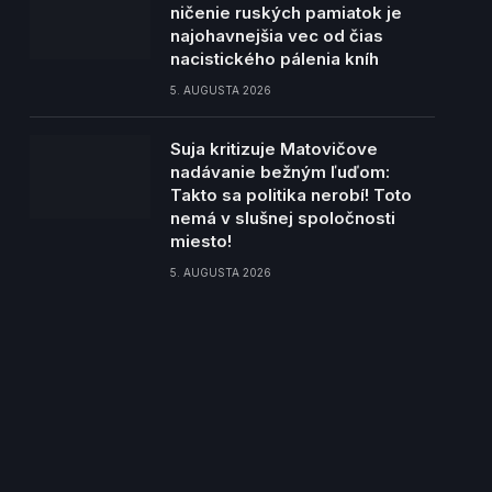
ničenie ruských pamiatok je
najohavnejšia vec od čias
nacistického pálenia kníh
5. AUGUSTA 2026
Suja kritizuje Matovičove
nadávanie bežným ľuďom:
Takto sa politika nerobí! Toto
nemá v slušnej spoločnosti
miesto!
5. AUGUSTA 2026