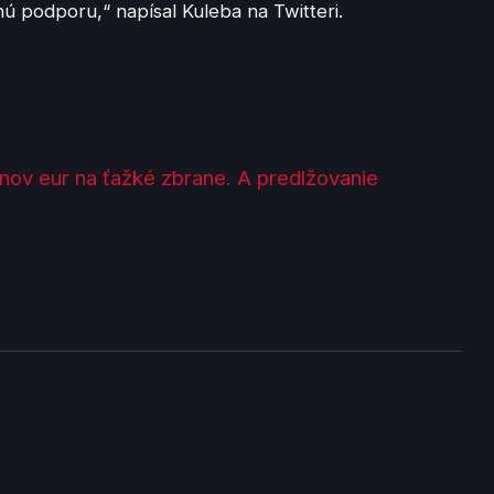
nú podporu,“ napísal Kuleba na Twitteri.
nov eur na ťažké zbrane. A predlžovanie