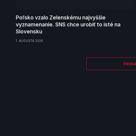
Poľsko vzalo Zelenskému najvyššie
vyznamenanie. SNS chce urobiť to isté na
Slovensku
1. AUGUSTA 2026
PRID