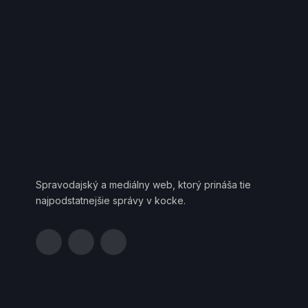
Spravodajský a mediálny web, ktorý prináša tie
najpodstatnejšie správy v kocke.
Facebook
YouTube
Telegram