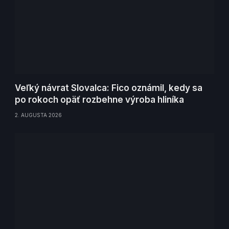
Veľký návrat Slovalca: Fico oznámil, kedy sa
po rokoch opäť rozbehne výroba hliníka
2. AUGUSTA 2026