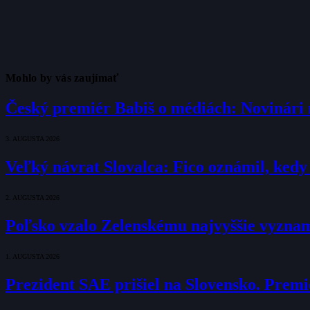
Mohlo by vás zaujímať
Český premiér Babiš o médiách: Novinári n
3. AUGUSTA 2026
Veľký návrat Slovalca: Fico oznámil, kedy
2. AUGUSTA 2026
Poľsko vzalo Zelenskému najvyššie vyznam
1. AUGUSTA 2026
Prezident SAE prišiel na Slovensko. Premié