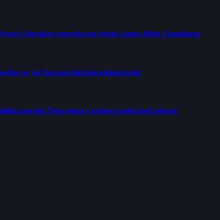
 Varuje Slovákov expertka na všetko Janka Bittó Cigániková
jšia vec od čias nacistického pálenia kníh
tika nerobí! Toto nemá v slušnej spoločnosti miesto!