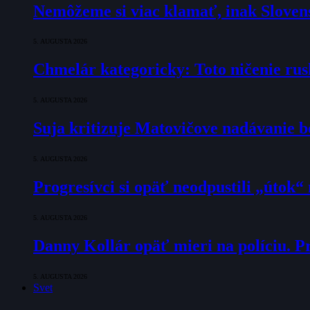
Nemôžeme si viac klamať, inak Slovens
5. AUGUSTA 2026
Chmelár kategoricky: Toto ničenie rusk
5. AUGUSTA 2026
Suja kritizuje Matovičove nadávanie b
5. AUGUSTA 2026
Progresívci si opäť neodpustili „útok
5. AUGUSTA 2026
Danny Kollár opäť mieri na políciu. Pr
5. AUGUSTA 2026
Svet