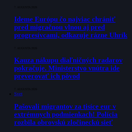
7. AUGUSTA 2026
Ideme Európu čo najviac chrániť
pred migračnou vlnou aj pred
progresívcami, odkazuje rázne Uhrík
7. AUGUSTA 2026
Kauza nákupu diaľničných radarov
pokračuje. Ministerstvo vnútra ide
preverovať ich pôvod
7. AUGUSTA 2026
Svet
Pašovali migrantov za tisíce eur v
extrémnych podmienkach! Polícia
rozbila obrovskú zločineckú sieť