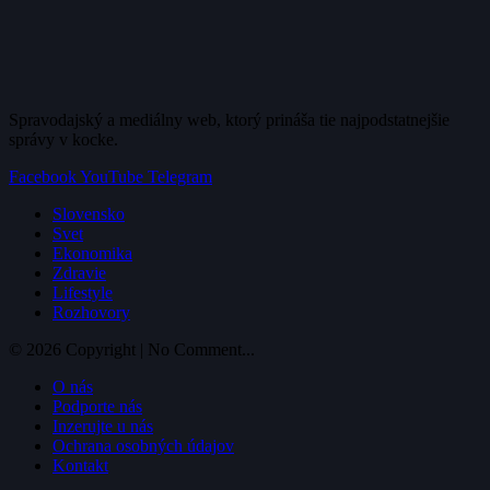
Spravodajský a mediálny web, ktorý prináša tie najpodstatnejšie
správy v kocke.
Facebook
YouTube
Telegram
Slovensko
Svet
Ekonomika
Zdravie
Lifestyle
Rozhovory
© 2026 Copyright | No Comment...
O nás
Podporte nás
Inzerujte u nás
Ochrana osobných údajov
Kontakt