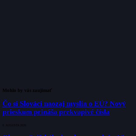
Mohlo by vás zaujímať
Čo si Slováci naozaj myslia o EÚ? Nový
prieskum prináša prekvapivé čísla
8. AUGUSTA 2026