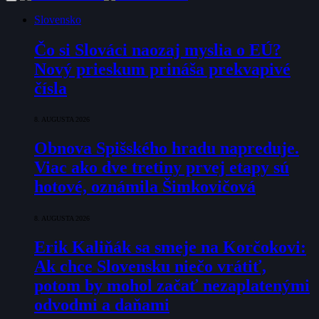
Slovensko
Čo si Slováci naozaj myslia o EÚ?
Nový prieskum prináša prekvapivé
čísla
8. AUGUSTA 2026
Obnova Spišského hradu napreduje.
Viac ako dve tretiny prvej etapy sú
hotové, oznámila Šimkovičová
8. AUGUSTA 2026
Erik Kaliňák sa smeje na Korčokovi:
Ak chce Slovensku niečo vrátiť,
potom by mohol začať nezaplatenými
odvodmi a daňami