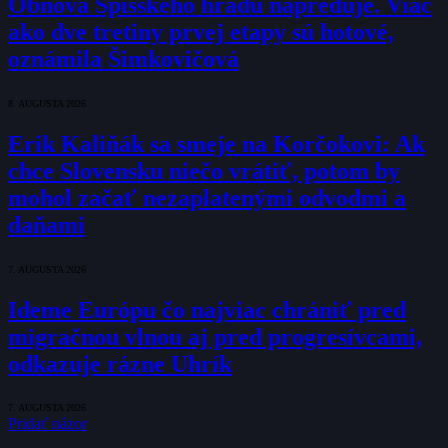
Obnova Spišského hradu napreduje. Viac
ako dve tretiny prvej etapy sú hotové,
oznámila Šimkovičová
8. AUGUSTA 2026
Erik Kaliňák sa smeje na Korčokovi: Ak
chce Slovensku niečo vrátiť, potom by
mohol začať nezaplatenými odvodmi a
daňami
7. AUGUSTA 2026
Ideme Európu čo najviac chrániť pred
migračnou vlnou aj pred progresívcami,
odkazuje rázne Uhrík
7. AUGUSTA 2026
Pridať názor