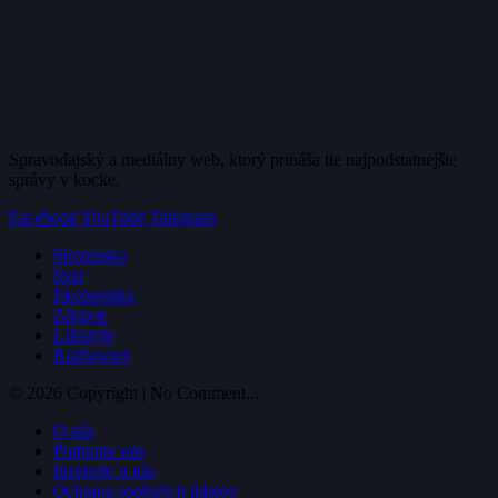
Spravodajský a mediálny web, ktorý prináša tie najpodstatnejšie
správy v kocke.
Facebook
YouTube
Telegram
Slovensko
Svet
Ekonomika
Zdravie
Lifestyle
Rozhovory
© 2026 Copyright | No Comment...
O nás
Podporte nás
Inzerujte u nás
Ochrana osobných údajov