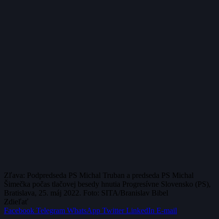
Zľava: Podpredseda PS Michal Truban a predseda PS Michal
Šimečka počas tlačovej besedy hnutia Progresívne Slovensko (PS),
Bratislava, 25. máj 2022. Foto: SITA/Branislav Bibel
Zdieľať
Facebook
Telegram
WhatsApp
Twitter
LinkedIn
E-mail