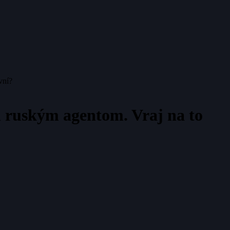
vní?
l ruským agentom. Vraj na to