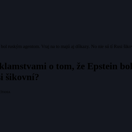
 bol ruským agentom. Vraj na to majú aj dôkazy. No nie sú tí Rusi šiko
 klamstvami o tom, že Epstein bo
i šikovní?
ČÍTANIA