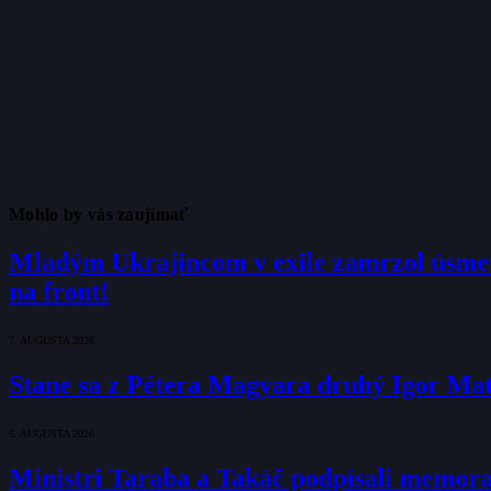
Mohlo by vás zaujímať
Mladým Ukrajincom v exile zamrzol úsmev
na front!
7. AUGUSTA 2026
Stane sa z Pétera Magyara druhý Igor Ma
6. AUGUSTA 2026
Ministri Taraba a Takáč podpísali memo