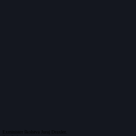
Exminister školstva Juraj Draxler.