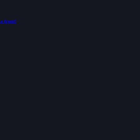
a front!