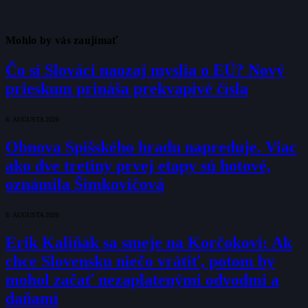
Mohlo by vás zaujímať
Čo si Slováci naozaj myslia o EÚ? Nový
prieskum prináša prekvapivé čísla
8. AUGUSTA 2026
Obnova Spišského hradu napreduje. Viac
ako dve tretiny prvej etapy sú hotové,
oznámila Šimkovičová
8. AUGUSTA 2026
Erik Kaliňák sa smeje na Korčokovi: Ak
chce Slovensku niečo vrátiť, potom by
mohol začať nezaplatenými odvodmi a
daňami