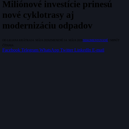
Miliónové investície prinesú
nové cyklotrasy aj
modernizáciu odpadov
OD
LILIANA KRÁTKA
14. MÁJA 2026
ZMENENÉ:
14. MÁJA 2026
NEKOMENTOVANÉ
2 MINÚT
ČÍTANIA
Facebook
Telegram
WhatsApp
Twitter
LinkedIn
E-mail