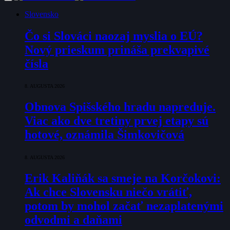
Slovensko
Čo si Slováci naozaj myslia o EÚ?
Nový prieskum prináša prekvapivé
čísla
8. AUGUSTA 2026
Obnova Spišského hradu napreduje.
Viac ako dve tretiny prvej etapy sú
hotové, oznámila Šimkovičová
8. AUGUSTA 2026
Erik Kaliňák sa smeje na Korčokovi:
Ak chce Slovensku niečo vrátiť,
potom by mohol začať nezaplatenými
odvodmi a daňami