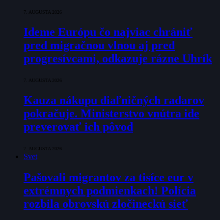
7. AUGUSTA 2026
Ideme Európu čo najviac chrániť
pred migračnou vlnou aj pred
progresívcami, odkazuje rázne Uhrík
7. AUGUSTA 2026
Kauza nákupu diaľničných radarov
pokračuje. Ministerstvo vnútra ide
preverovať ich pôvod
7. AUGUSTA 2026
Svet
Pašovali migrantov za tisíce eur v
extrémnych podmienkach! Polícia
rozbila obrovskú zločineckú sieť