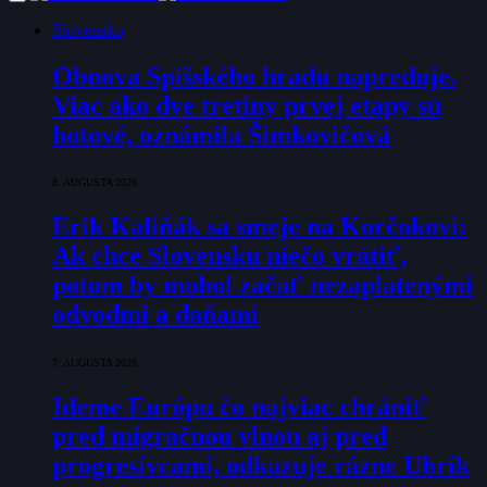
Slovensko
Obnova Spišského hradu napreduje.
Viac ako dve tretiny prvej etapy sú
hotové, oznámila Šimkovičová
8. AUGUSTA 2026
Erik Kaliňák sa smeje na Korčokovi:
Ak chce Slovensku niečo vrátiť,
potom by mohol začať nezaplatenými
odvodmi a daňami
7. AUGUSTA 2026
Ideme Európu čo najviac chrániť
pred migračnou vlnou aj pred
progresívcami, odkazuje rázne Uhrík