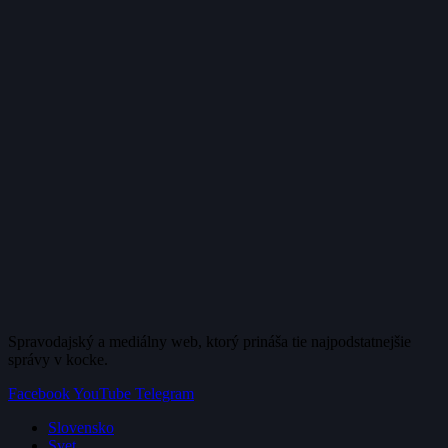
Spravodajský a mediálny web, ktorý prináša tie najpodstatnejšie
správy v kocke.
Facebook
YouTube
Telegram
Slovensko
Svet