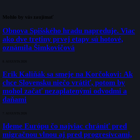
Mohlo by vás zaujímať
Obnova Spišského hradu napreduje. Viac
ako dve tretiny prvej etapy sú hotové,
oznámila Šimkovičová
8. AUGUSTA 2026
Erik Kaliňák sa smeje na Korčokovi: Ak
chce Slovensku niečo vrátiť, potom by
mohol začať nezaplatenými odvodmi a
daňami
7. AUGUSTA 2026
Ideme Európu čo najviac chrániť pred
migračnou vlnou aj pred progresívcami,