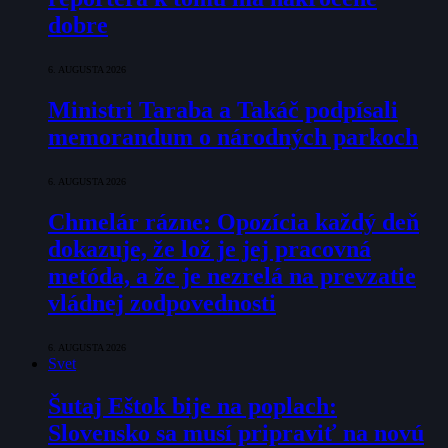
dobre
6. AUGUSTA 2026
Ministri Taraba a Takáč podpísali
memorandum o národných parkoch
6. AUGUSTA 2026
Chmelár rázne: Opozícia každý deň
dokazuje, že lož je jej pracovná
metóda, a že je nezrelá na prevzatie
vládnej zodpovednosti
6. AUGUSTA 2026
Svet
Šutaj Eštok bije na poplach:
Slovensko sa musí pripraviť na novú