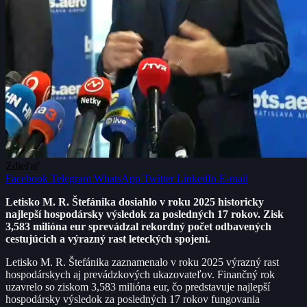
Zdieľať
Facebook
Telegram
WhatsApp
Twitter
LinkedIn
E-mail
Letisko M. R. Štefánika dosiahlo v roku 2025 historicky
najlepší hospodársky výsledok za posledných 17 rokov. Zisk
3,583 milióna eur sprevádzal rekordný počet odbavených
cestujúcich a výrazný rast leteckých spojení.
Letisko M. R. Štefánika zaznamenalo v roku 2025 výrazný rast
hospodárskych aj prevádzkových ukazovateľov. Finančný rok
uzavrelo so ziskom 3,583 milióna eur, čo predstavuje najlepší
hospodársky výsledok za posledných 17 rokov fungovania