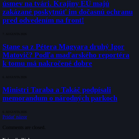
úsmev na tvári. Krajiny EÚ majú
zakázané poskytnúť im dočasnú ochranu
pred odvedením na front!
7. AUGUSTA 2026
Stane sa z Pétera Magyara druhý Igor
Matovič? Podľa maďarského reportéra
k tomu má nakročené dobre
6. AUGUSTA 2026
Ministri Taraba a Takáč podpísali
memorandum o národných parkoch
6. AUGUSTA 2026
Pridať názor
Comments are closed.