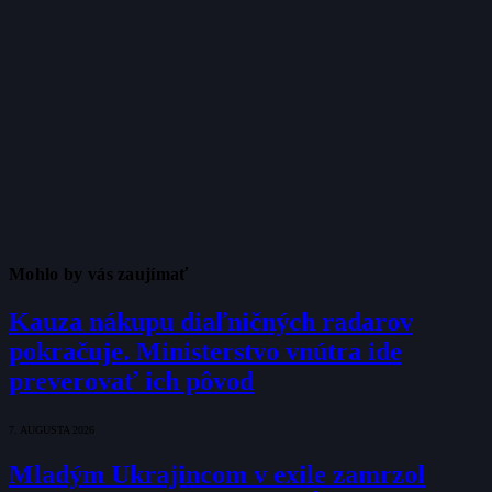
Mohlo by vás zaujímať
Kauza nákupu diaľničných radarov
pokračuje. Ministerstvo vnútra ide
preverovať ich pôvod
7. AUGUSTA 2026
Mladým Ukrajincom v exile zamrzol