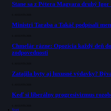
Stane sa z Pétera Magyara druhý Igo
6. AUGUSTA 2026
Ministri Taraba a Takáč podpísali m
6. AUGUSTA 2026
Chmelár rázne: Opozícia každý deň doka
zodpovednosti
6. AUGUSTA 2026
Zatajila byty aj luxusné výdavky? Býv
6. AUGUSTA 2026
Keď si liberálny progresivizmus rozob
6. AUGUSTA 2026
Svet