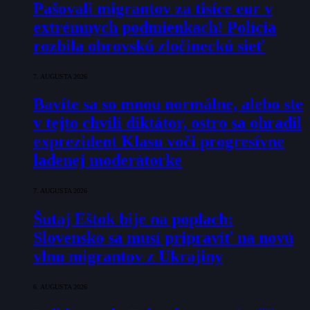
Pašovali migrantov za tisíce eur v
extrémnych podmienkach! Polícia
rozbila obrovskú zločineckú sieť
7. AUGUSTA 2026
Bavíte sa so mnou normálne, alebo ste
v tejto chvíli diktátor, ostro sa ohradil
exprezident Klasu voči progresívne
ladenej moderátorke
7. AUGUSTA 2026
Šutaj Eštok bije na poplach:
Slovensko sa musí pripraviť na novú
vlnu migrantov z Ukrajiny
6. AUGUSTA 2026