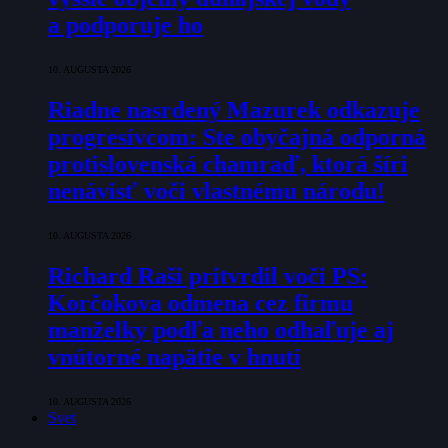
a podporuje ho
10. AUGUSTA 2026
Riadne nasrdený Mazurek odkazuje
progresívcom: Ste obyčajná odporná
protislovenská chamraď, ktorá šíri
nenávisť voči vlastnému národu!
10. AUGUSTA 2026
Richard Raši pritvrdil voči PS:
Korčokova odmena cez firmu
manželky podľa neho odhaľuje aj
vnútorné napätie v hnutí
10. AUGUSTA 2026
Svet