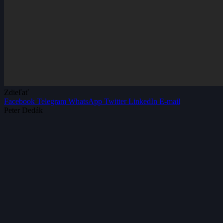
Zdieľať
Facebook
Telegram
WhatsApp
Twitter
LinkedIn
E-mail
Peter Dedák