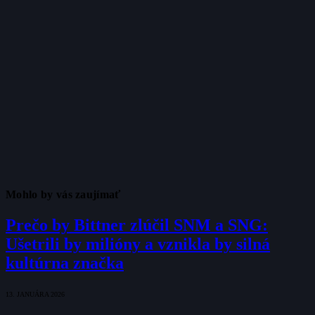
Mohlo by vás zaujímať
Prečo by Bittner zlúčil SNM a SNG:
Ušetrili by milióny a vznikla by silná
kultúrna značka
13. JANUÁRA 2026