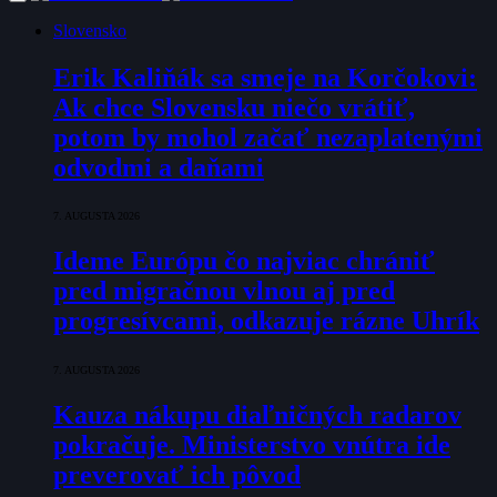
Slovensko
Erik Kaliňák sa smeje na Korčokovi:
Ak chce Slovensku niečo vrátiť,
potom by mohol začať nezaplatenými
odvodmi a daňami
7. AUGUSTA 2026
Ideme Európu čo najviac chrániť
pred migračnou vlnou aj pred
progresívcami, odkazuje rázne Uhrík
7. AUGUSTA 2026
Kauza nákupu diaľničných radarov
pokračuje. Ministerstvo vnútra ide
preverovať ich pôvod