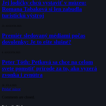
Jej lodičky chcú vystaviť v múzeu:
Romana Tabaková si len zabudla
turistickú výstroj
23. AUGUSTA 2025
Premiér sledovaný médiami počas
dovolenky: Je to ešte slušné?
8. AUGUSTA 2025
Peter Tóth: Petková sa chce na celom
svete pomstiť prírode za to, ako vyzerá
zvonka i zvnútra
28. JÚLA 2025
Pridať názor
Comments are closed.